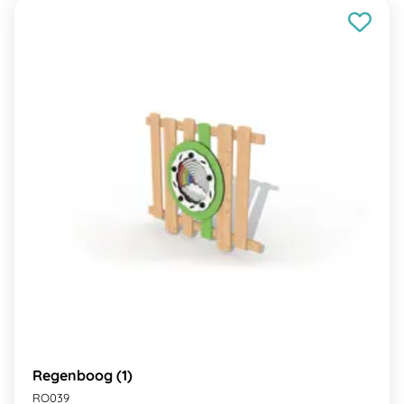
Regenboog (1)
RO039