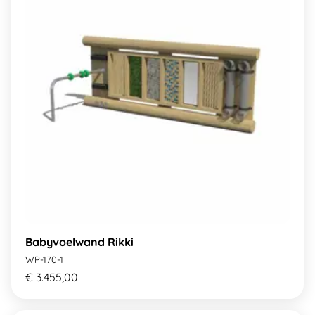
Babyvoelwand Rikki
WP-170-1
€ 3.455,00