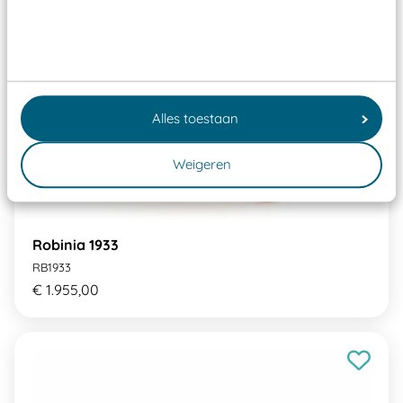
Alles toestaan
Weigeren
Robinia 1933
RB1933
€ 1.955,00