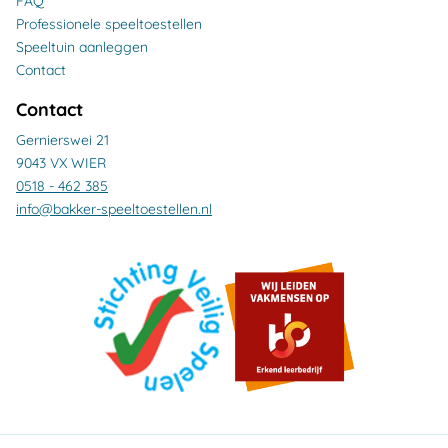
FAQ
Professionele speeltoestellen
Speeltuin aanleggen
Contact
Contact
Gernierswei 21
9043 VX WIER
0518 - 462 385
info@bakker-speeltoestellen.nl