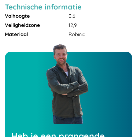
Technische informatie
Valhoogte
0,6
Veiligheidzone
12,9
Materiaal
Robinia
Heb je een prangende