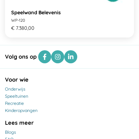
Speelwand Belevenis
WP-120
€ 7.380,00
Volg ons op
Voor wie
Onderwijs
Speeltuinen
Recreatie
Kinderopvangen
Lees meer
Blogs