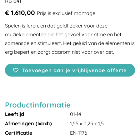
RB1341
€ 1.610,00
Prijs is exclusief montage
Spelen is leren, en dat geldt zeker voor deze
muziekelementen die het gevoel voor ritme en het
samenspelen stimuleert. Het geluid van de elementen is
erg bepert en zorgt daarom niet voor overlast.
Toevoegen aan je vrijblijvende offerte
Productinformatie
Leeftijd
01-14
Afmetingen (lxbxh)
1,55 x 0,25 x 1,5
Certificatie
EN-1176