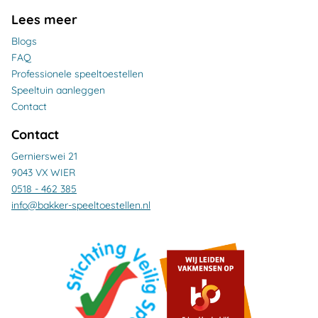
Lees meer
Blogs
FAQ
Professionele speeltoestellen
Speeltuin aanleggen
Contact
Contact
Gernierswei 21
9043 VX WIER
0518 - 462 385
info@bakker-speeltoestellen.nl