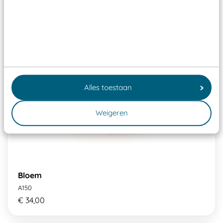
Alles toestaan
Weigeren
Bloem
A150
€ 34,00