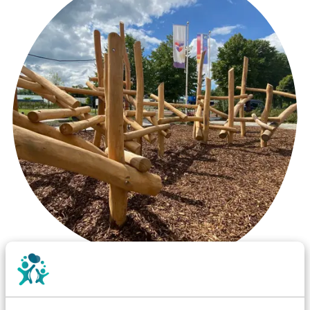
Wist je dat:
Vanaf een valhoogte van 1,5 meter een speciale