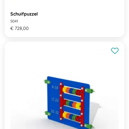
Schuifpuzzel
S041
€ 728,00