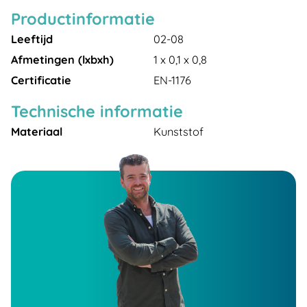
Productinformatie
Leeftijd
02-08
Afmetingen (lxbxh)
1 x 0,1 x 0,8
Certificatie
EN-1176
Technische informatie
Materiaal
Kunststof