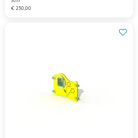
S033
€ 230,00