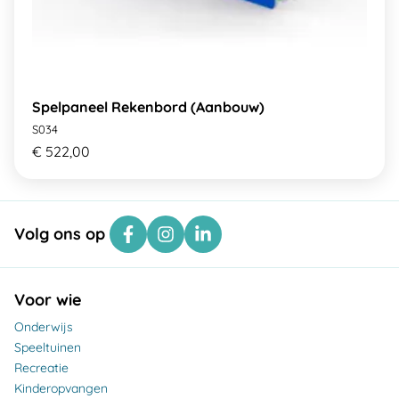
Spelpaneel Rekenbord (Aanbouw)
S034
€ 522,00
Volg ons op
Voor wie
Onderwijs
Speeltuinen
Recreatie
Kinderopvangen