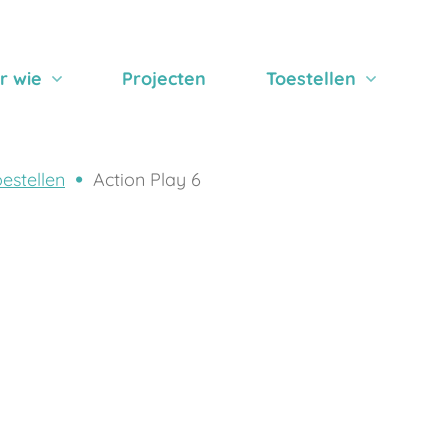
r wie
Projecten
Toestellen
estellen
Action Play 6