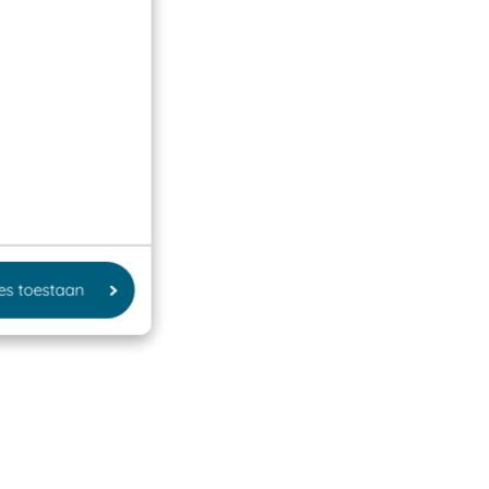
les toestaan