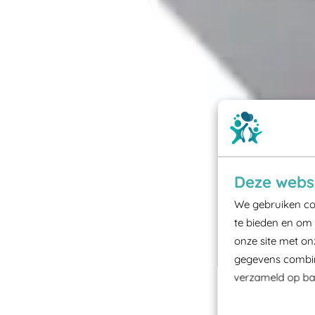
Deze websi
We gebruiken coo
te bieden en om 
onze site met on
gegevens combine
verzameld op bas