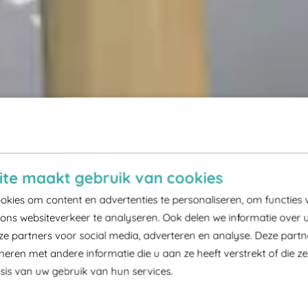
te maakt gebruik van cookies
kies om content en advertenties te personaliseren, om functies 
ons websiteverkeer te analyseren. Ook delen we informatie over 
ze partners voor social media, adverteren en analyse. Deze part
ren met andere informatie die u aan ze heeft verstrekt of die z
is van uw gebruik van hun services.