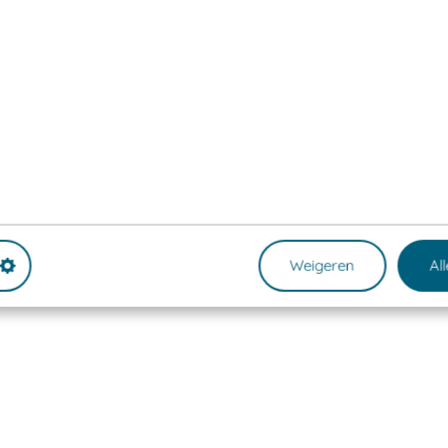
Weigeren
Al