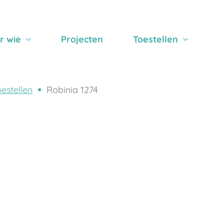
r wie
Projecten
Toestellen
estellen
Robinia 1274