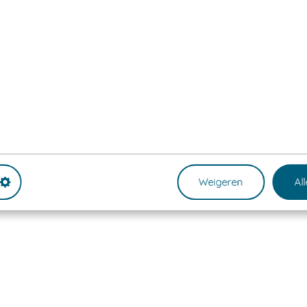
Weigeren
Al