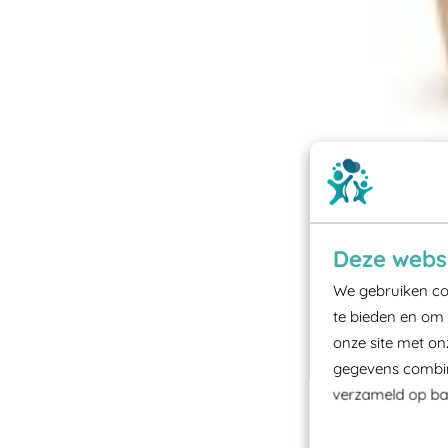
Deze websi
We gebruiken coo
te bieden en om 
onze site met on
gegevens combine
verzameld op bas