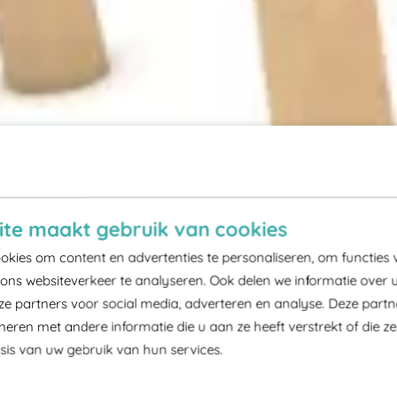
te maakt gebruik van cookies
kies om content en advertenties te personaliseren, om functies 
ons websiteverkeer te analyseren. Ook delen we informatie over 
ze partners voor social media, adverteren en analyse. Deze part
ren met andere informatie die u aan ze heeft verstrekt of die z
is van uw gebruik van hun services.