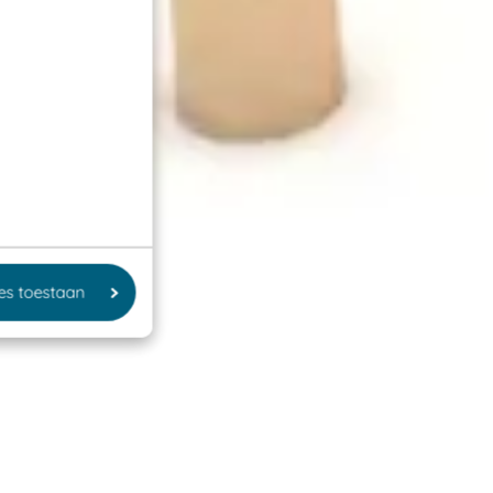
les toestaan