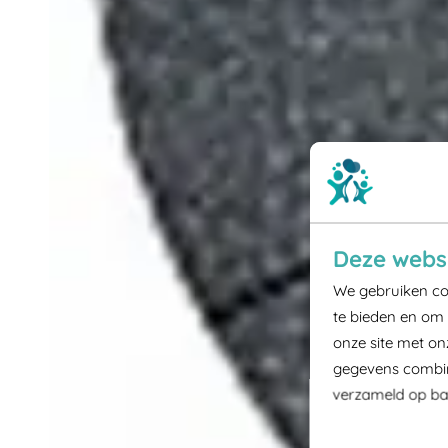
Deze websi
We gebruiken coo
te bieden en om 
onze site met on
gegevens combine
verzameld op bas