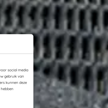
voor social media
uw gebruik van
ners kunnen deze
e hebben