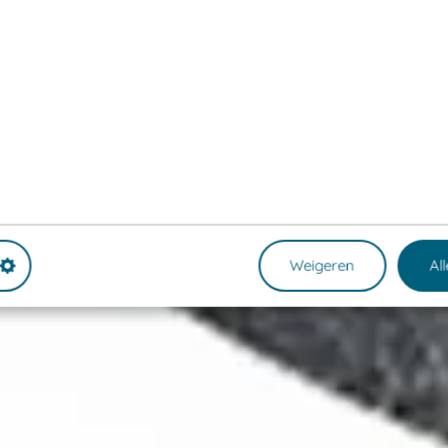
Weigeren
Al