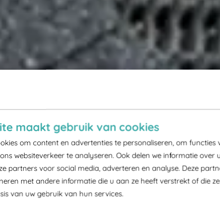
te maakt gebruik van cookies
kies om content en advertenties te personaliseren, om functies 
ons websiteverkeer te analyseren. Ook delen we informatie over 
ze partners voor social media, adverteren en analyse. Deze part
ren met andere informatie die u aan ze heeft verstrekt of die z
is van uw gebruik van hun services.