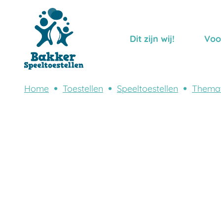
Dit zijn wij!
Voo
Home
Toestellen
Speeltoestellen
Themat