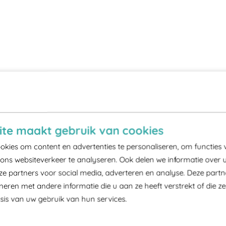
te maakt gebruik van cookies
kies om content en advertenties te personaliseren, om functies 
ons websiteverkeer te analyseren. Ook delen we informatie over 
ze partners voor social media, adverteren en analyse. Deze part
ren met andere informatie die u aan ze heeft verstrekt of die z
is van uw gebruik van hun services.