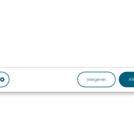
Weigeren
Al