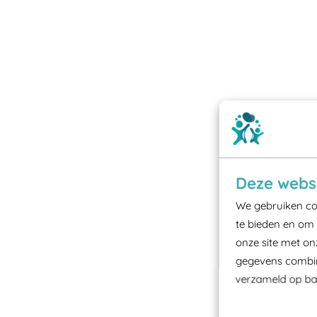
Deze websi
We gebruiken coo
te bieden en om 
onze site met on
gegevens combine
verzameld op bas