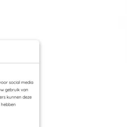
voor social media
uw gebruik van
ners kunnen deze
e hebben