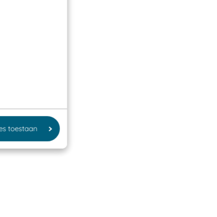
les toestaan