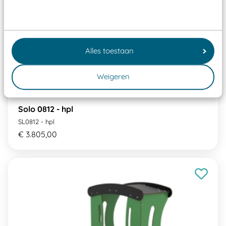
Alles toestaan
Weigeren
Solo 0812 - hpl
SL0812 - hpl
€ 3.805,00