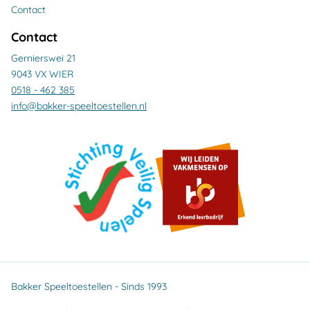
Contact
Contact
Gernierswei 21
9043 VX WIER
0518 - 462 385
info@bakker-speeltoestellen.nl
Bakker Speeltoestellen - Sinds 1993