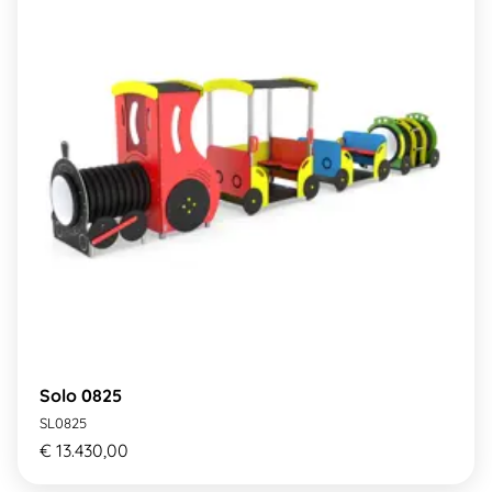
Solo 0825
SL0825
€ 13.430,00