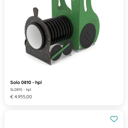
Solo 0810 - hpl
SL0810 - hpl
€ 4.955,00