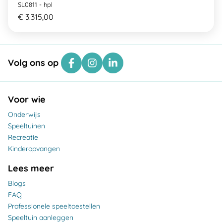
SL0811 - hpl
€ 3.315,00
Volg ons op
Voor wie
Onderwijs
Speeltuinen
Recreatie
Kinderopvangen
Lees meer
Blogs
FAQ
Professionele speeltoestellen
Speeltuin aanleggen