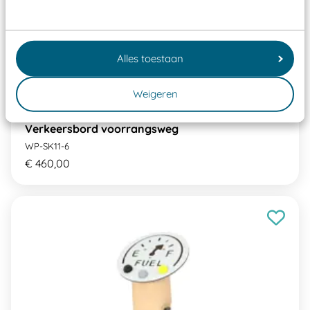
Alles toestaan
Weigeren
Verkeersbord voorrangsweg
WP-SK11-6
€ 460,00