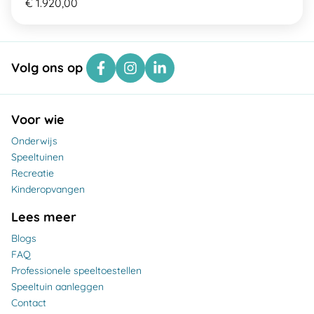
€ 1.920,00
Volg ons op
Voor wie
Onderwijs
Speeltuinen
Recreatie
Kinderopvangen
Lees meer
Blogs
FAQ
Professionele speeltoestellen
Speeltuin aanleggen
Contact