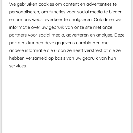
aangewezen keuringsinstantie?
We gebruiken cookies om content en advertenties te
Wij ook speeltoestellen kunnen laten keuren zodat
personaliseren, om functies voor social media te bieden
ze toch binnen het Warenwetbesluit Attractie- en
en om ons websiteverkeer te analyseren. Ook delen we
informatie over uw gebruik van onze site met onze
Speeltoestellen vallen?
partners voor social media, adverteren en analyse. Deze
partners kunnen deze gegevens combineren met
Past er goed bij
andere informatie die u aan ze heeft verstrekt of die ze
hebben verzameld op basis van uw gebruik van hun
services.