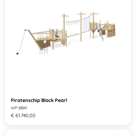
Piratenschip Black Pearl
WP-BB41
€ 61.740,00