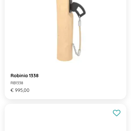
Robinia 1338
RB1338
€ 995,00