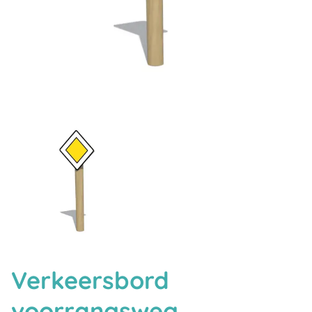
Verkeersbord
voorrangsweg