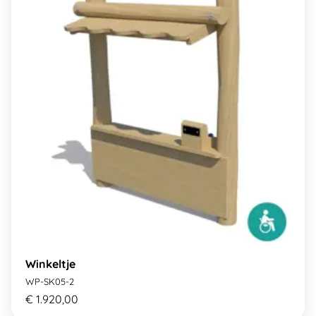
Winkeltje
WP-SK05-2
€ 1.920,00