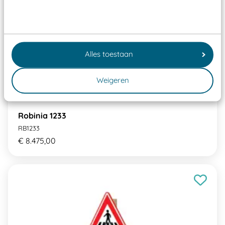
Alles toestaan
Weigeren
Robinia 1233
RB1233
€ 8.475,00