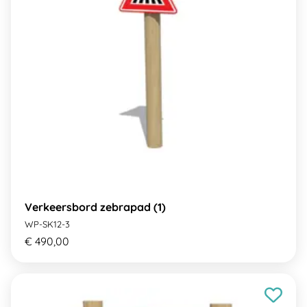
Verkeersbord zebrapad (1)
WP-SK12-3
€ 490,00