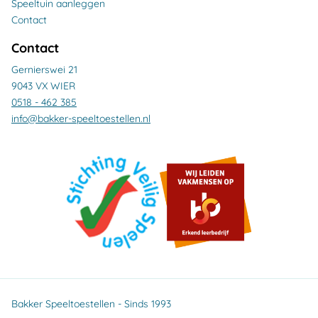
Speeltuin aanleggen
Contact
Contact
Gernierswei 21
9043 VX WIER
0518 - 462 385
info@bakker-speeltoestellen.nl
Bakker Speeltoestellen - Sinds 1993