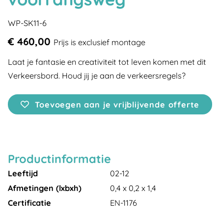
WP-SK11-6
€ 460,00
Prijs is exclusief montage
Laat je fantasie en creativiteit tot leven komen met dit
Verkeersbord. Houd jij je aan de verkeersregels?
Toevoegen aan je vrijblijvende offerte
Productinformatie
Leeftijd
02-12
Afmetingen (lxbxh)
0,4 x 0,2 x 1,4
Certificatie
EN-1176