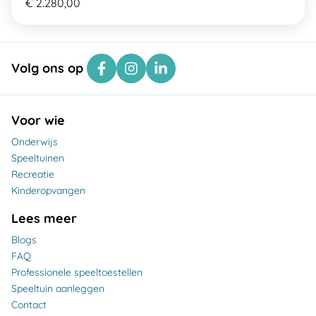
€ 2.280,00
Volg ons op
Voor wie
Onderwijs
Speeltuinen
Recreatie
Kinderopvangen
Lees meer
Blogs
FAQ
Professionele speeltoestellen
Speeltuin aanleggen
Contact