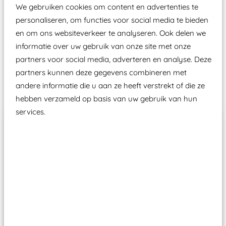
aangewezen keuringsinstantie?
We gebruiken cookies om content en advertenties te
Wij ook speeltoestellen kunnen laten keuren zodat
personaliseren, om functies voor social media te bieden
ze toch binnen het Warenwetbesluit Attractie- en
en om ons websiteverkeer te analyseren. Ook delen we
informatie over uw gebruik van onze site met onze
Speeltoestellen vallen?
partners voor social media, adverteren en analyse. Deze
partners kunnen deze gegevens combineren met
Past er goed bij
andere informatie die u aan ze heeft verstrekt of die ze
hebben verzameld op basis van uw gebruik van hun
services.