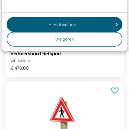
Alles toestaan
Weigeren
Verkeersbord fietspad
WP-SK10-6
€ 470,00