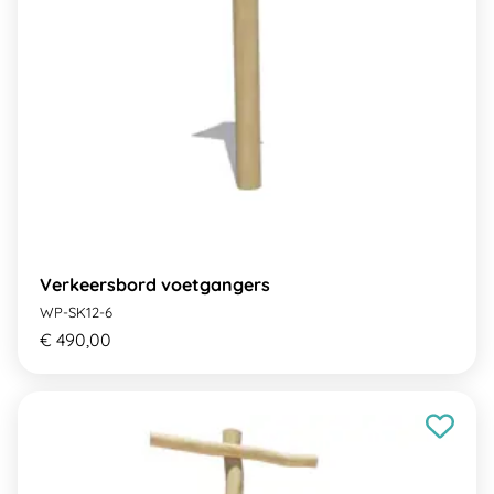
Verkeersbord voetgangers
WP-SK12-6
€ 490,00