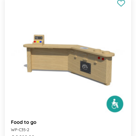
Food to go
WP-C35-2