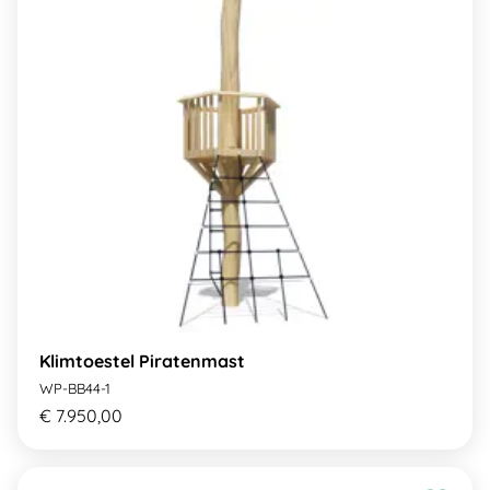
Klimtoestel Piratenmast
WP-BB44-1
€ 7.950,00