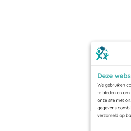
Deze websi
We gebruiken coo
te bieden en om 
onze site met on
gegevens combine
verzameld op bas