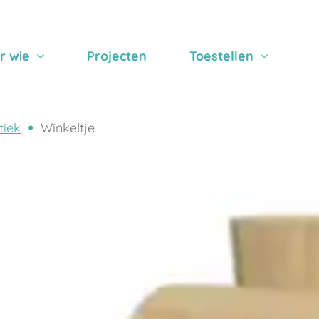
r wie
Projecten
Toestellen
iek
Winkeltje