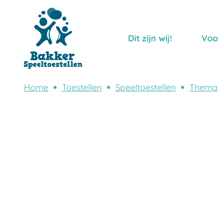
Dit zijn wij!
Voo
Home
Toestellen
Speeltoestellen
Themat