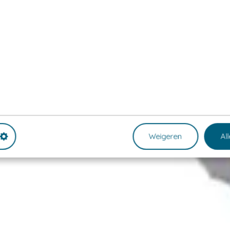
Weigeren
Al