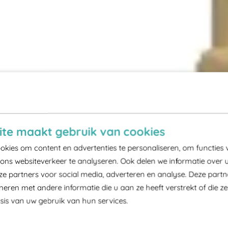
te maakt gebruik van cookies
kies om content en advertenties te personaliseren, om functies 
ons websiteverkeer te analyseren. Ook delen we informatie over 
ze partners voor social media, adverteren en analyse. Deze part
ren met andere informatie die u aan ze heeft verstrekt of die z
is van uw gebruik van hun services.