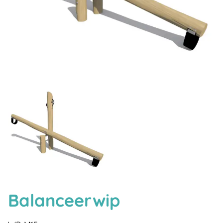
Balanceerwip