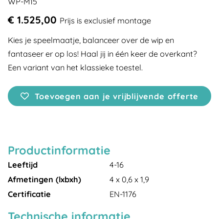
WP-M15
€ 1.525,00
Prijs is exclusief montage
Kies je speelmaatje, balanceer over de wip en
fantaseer er op los! Haal jij in één keer de overkant?
Een variant van het klassieke toestel.
Toevoegen aan je vrijblijvende offerte
Productinformatie
Leeftijd
4-16
Afmetingen (lxbxh)
4 x 0,6 x 1,9
Certificatie
EN-1176
Technische informatie