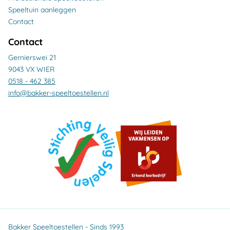
Speeltuin aanleggen
Contact
Contact
Gernierswei 21
9043 VX WIER
0518 - 462 385
info@bakker-speeltoestellen.nl
Bakker Speeltoestellen - Sinds 1993