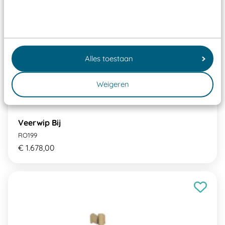
Alles toestaan
Weigeren
Veerwip Bij
RO199
€ 1.678,00