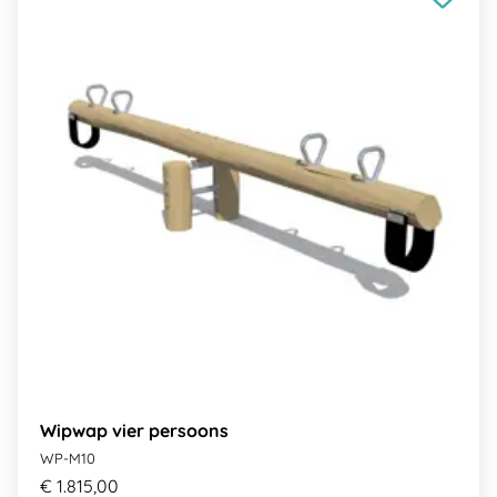
Wipwap vier persoons
WP-M10
€ 1.815,00