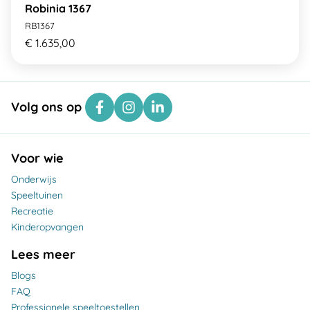
Robinia 1367
RB1367
€ 1.635,00
Volg ons op
Voor wie
Onderwijs
Speeltuinen
Recreatie
Kinderopvangen
Lees meer
Blogs
FAQ
Professionele speeltoestellen