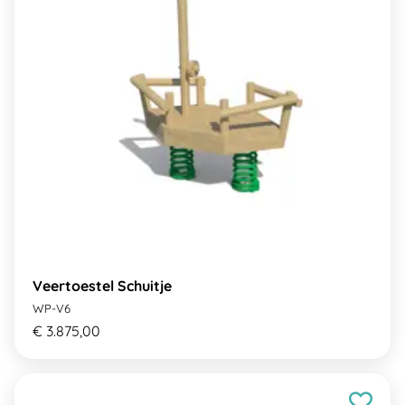
Veertoestel Schuitje
WP-V6
€ 3.875,00