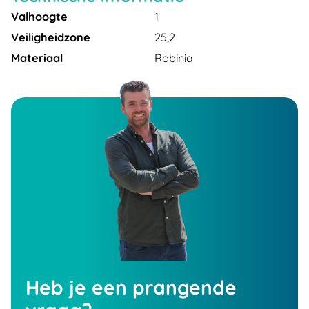
Valhoogte
1
Veiligheidzone
25,2
Materiaal
Robinia
Heb je een prangende