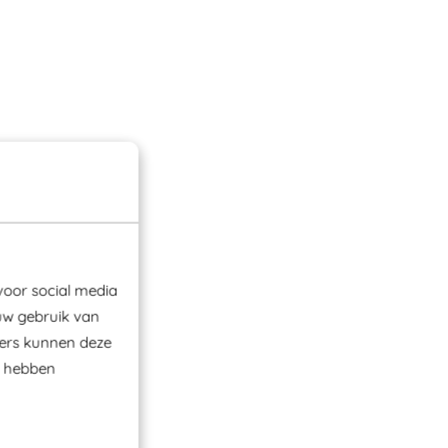
voor social media
uw gebruik van
ners kunnen deze
e hebben