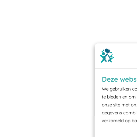
Deze websi
We gebruiken coo
te bieden en om 
onze site met on
gegevens combine
verzameld op bas