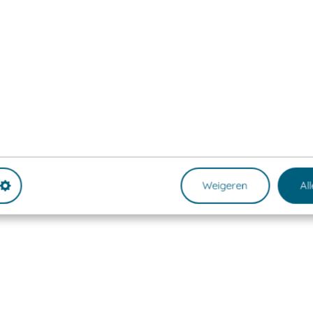
Weigeren
Al