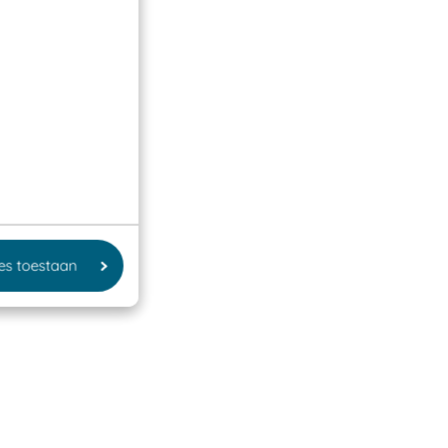
les toestaan