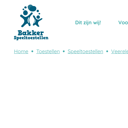
Dit zijn wij!
Voo
Home
Toestellen
Speeltoestellen
Veerel