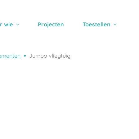
r wie
Projecten
Toestellen
ementen
Jumbo vliegtuig