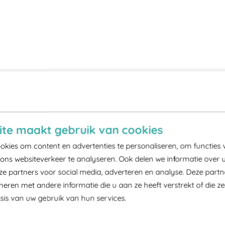
te maakt gebruik van cookies
kies om content en advertenties te personaliseren, om functies 
ons websiteverkeer te analyseren. Ook delen we informatie over 
ze partners voor social media, adverteren en analyse. Deze part
ren met andere informatie die u aan ze heeft verstrekt of die z
is van uw gebruik van hun services.