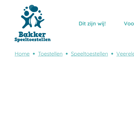
Dit zijn wij!
Voo
Home
Toestellen
Speeltoestellen
Veerel