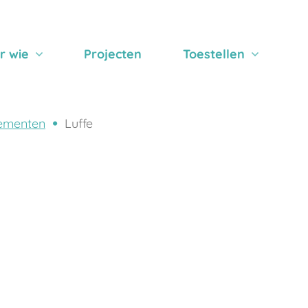
r wie
Projecten
Toestellen
ementen
Luffe