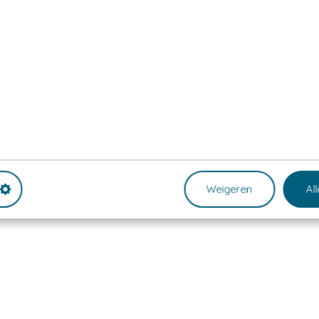
Weigeren
Al