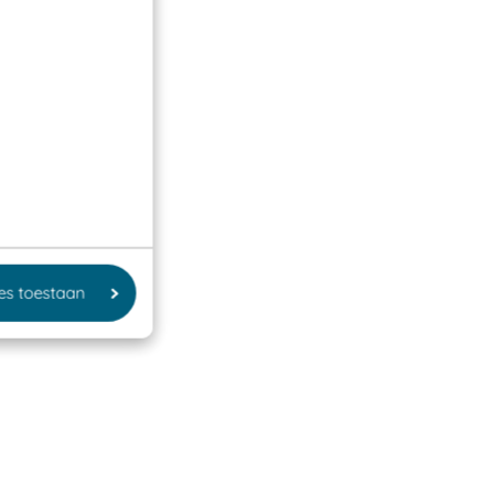
les toestaan