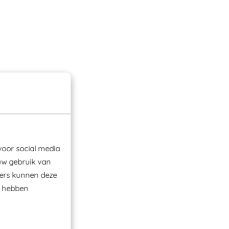
voor social media
uw gebruik van
ners kunnen deze
e hebben