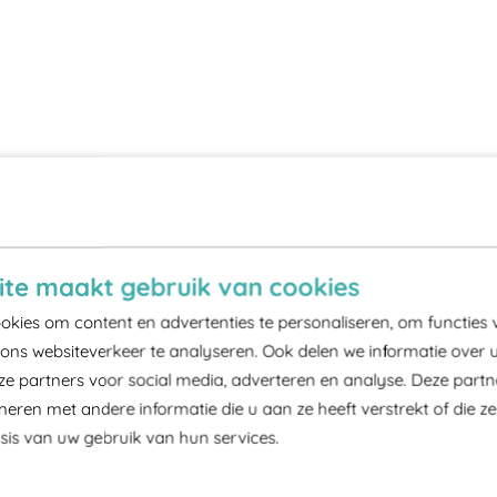
te maakt gebruik van cookies
kies om content en advertenties te personaliseren, om functies 
ons websiteverkeer te analyseren. Ook delen we informatie over 
ze partners voor social media, adverteren en analyse. Deze part
ren met andere informatie die u aan ze heeft verstrekt of die z
is van uw gebruik van hun services.