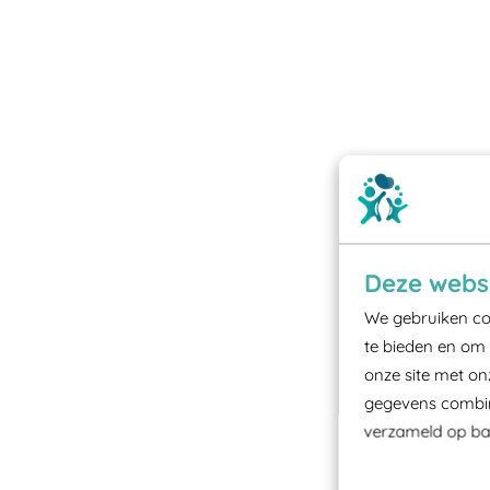
Deze websi
We gebruiken coo
te bieden en om 
onze site met on
gegevens combine
verzameld op bas