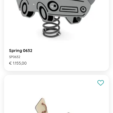
Spring 0632
SP0632
€ 1.155,00