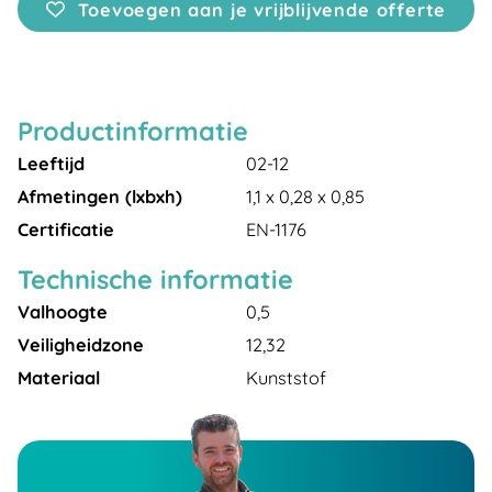
Toevoegen aan je vrijblijvende offerte
Productinformatie
Leeftijd
02-12
Afmetingen (lxbxh)
1,1 x 0,28 x 0,85
Certificatie
EN-1176
Technische informatie
Valhoogte
0,5
Veiligheidzone
12,32
Materiaal
Kunststof