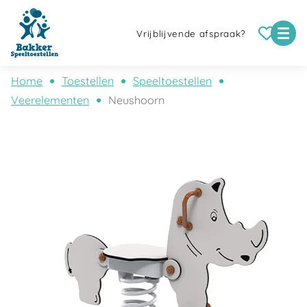
Vrijblijvende afspraak?
Home
Toestellen
Speeltoestellen
Veerelementen
Neushoorn