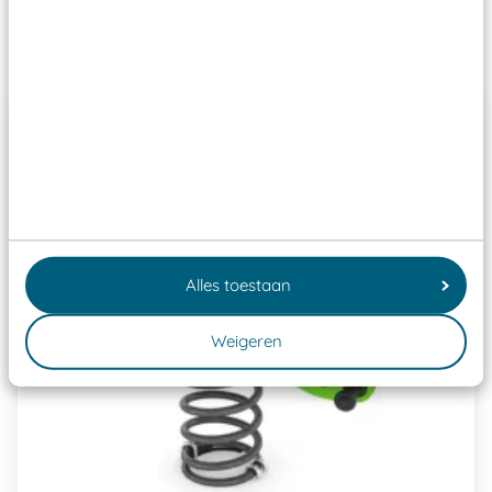
Past er goed bij
Alles toestaan
Weigeren