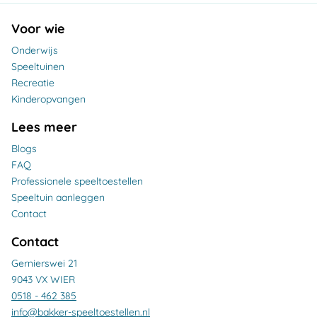
Voor wie
Onderwijs
Speeltuinen
Recreatie
Kinderopvangen
Lees meer
Blogs
FAQ
Professionele speeltoestellen
Speeltuin aanleggen
Contact
Contact
Gernierswei 21
9043 VX WIER
0518 - 462 385
info@bakker-speeltoestellen.nl