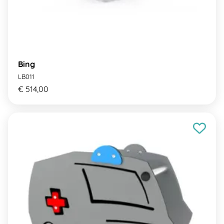
Bing
LB011
€ 514,00