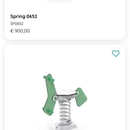
Spring 0652
SP0652
€ 900,00