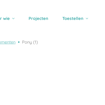
r wie
Projecten
Toestellen
ementen
Pony (1)