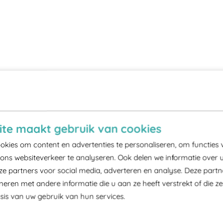
te maakt gebruik van cookies
kies om content en advertenties te personaliseren, om functies 
ons websiteverkeer te analyseren. Ook delen we informatie over 
ze partners voor social media, adverteren en analyse. Deze part
ren met andere informatie die u aan ze heeft verstrekt of die z
is van uw gebruik van hun services.