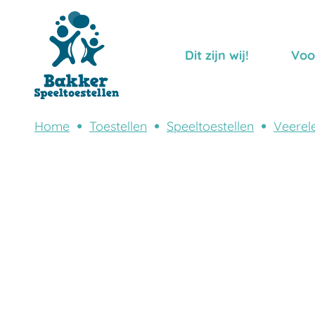
Dit zijn wij!
Voo
Home
Toestellen
Speeltoestellen
Veerel