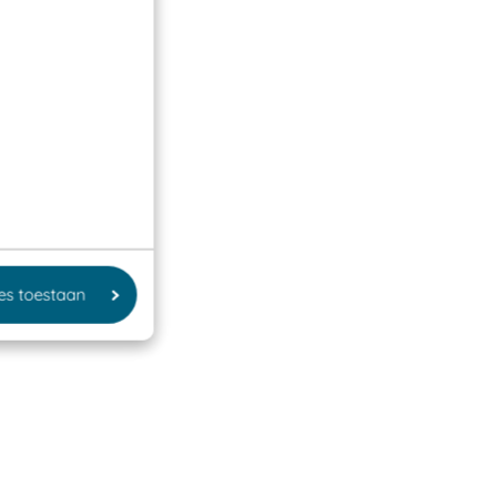
les toestaan