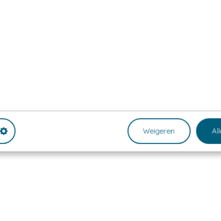
Weigeren
Al