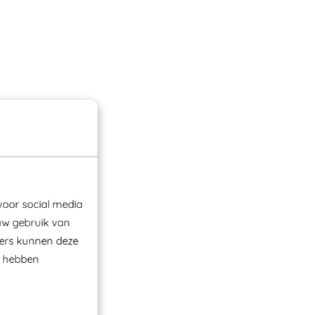
voor social media
uw gebruik van
ners kunnen deze
e hebben