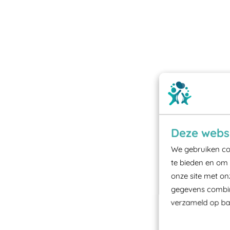
Deze websi
We gebruiken coo
te bieden en om 
onze site met on
gegevens combine
verzameld op bas