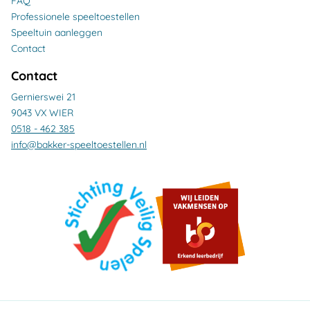
FAQ
Professionele speeltoestellen
Speeltuin aanleggen
Contact
Contact
Gernierswei 21
9043 VX WIER
0518 - 462 385
info@bakker-speeltoestellen.nl