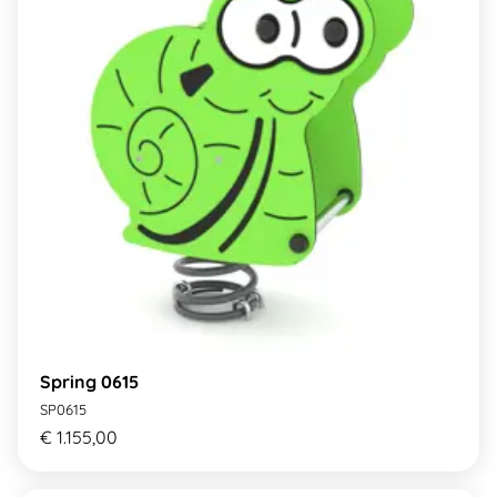
Spring 0615
SP0615
€ 1.155,00