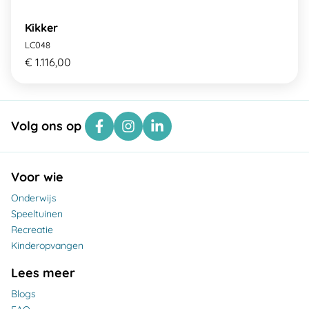
Kikker
LC048
€ 1.116,00
Volg ons op
Voor wie
Onderwijs
Speeltuinen
Recreatie
Kinderopvangen
Lees meer
Blogs