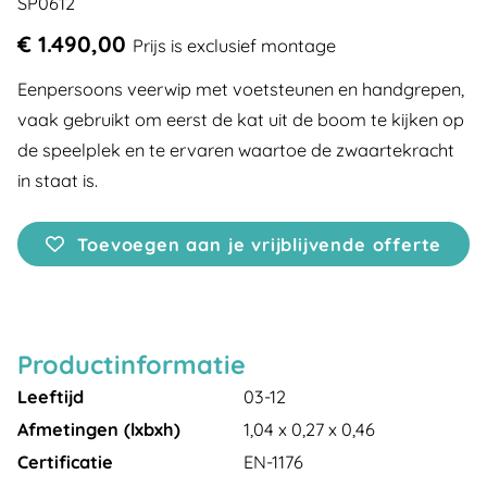
SP0612
€ 1.490,00
Prijs is exclusief montage
Eenpersoons veerwip met voetsteunen en handgrepen,
vaak gebruikt om eerst de kat uit de boom te kijken op
de speelplek en te ervaren waartoe de zwaartekracht
in staat is.
Toevoegen aan je vrijblijvende offerte
Productinformatie
Leeftijd
03-12
Afmetingen (lxbxh)
1,04 x 0,27 x 0,46
Certificatie
EN-1176