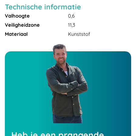
Technische informatie
Valhoogte
0,6
Veiligheidzone
11,3
Materiaal
Kunststof
Heb je een prangende