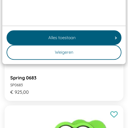
Alles toestaan
Weigeren
Spring 0683
SP0683
€ 925,00