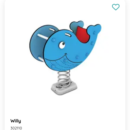
Willy
302110