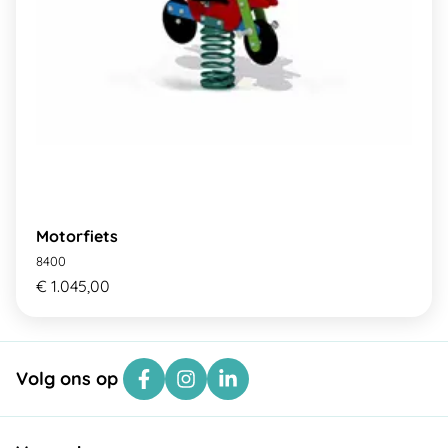
Motorfiets
8400
€ 1.045,00
Volg ons op