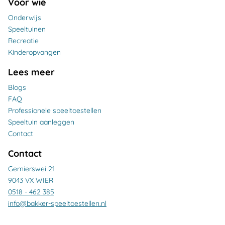
Voor wie
Onderwijs
Speeltuinen
Recreatie
Kinderopvangen
Lees meer
Blogs
FAQ
Professionele speeltoestellen
Speeltuin aanleggen
Contact
Contact
Gernierswei 21
9043 VX WIER
0518 - 462 385
info@bakker-speeltoestellen.nl