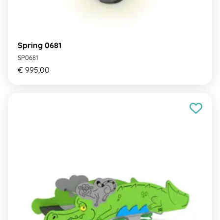
Spring 0681
SP0681
€ 995,00