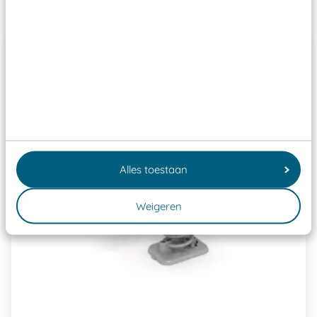
Past er goed bij
Alles toestaan
Weigeren