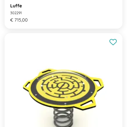
Luffe
302291
€ 715,00