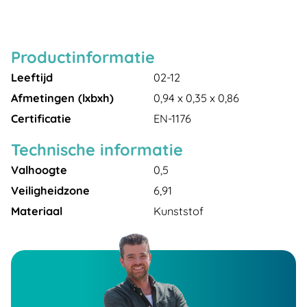
Productinformatie
Leeftijd
02-12
Afmetingen (lxbxh)
0,94 x 0,35 x 0,86
Certificatie
EN-1176
Technische informatie
Valhoogte
0,5
Veiligheidzone
6,91
Materiaal
Kunststof