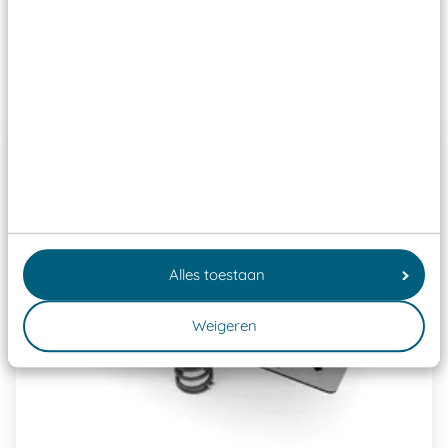
Past er goed bij
Alles toestaan
Weigeren