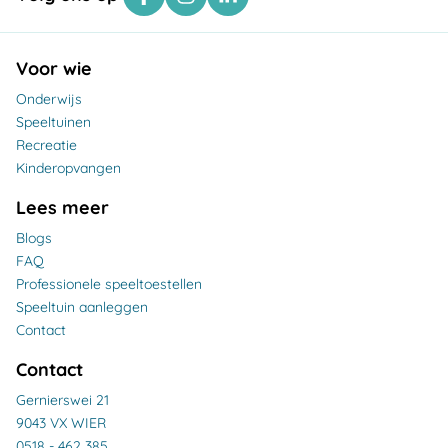
Voor wie
Onderwijs
Speeltuinen
Recreatie
Kinderopvangen
Lees meer
Blogs
FAQ
Professionele speeltoestellen
Speeltuin aanleggen
Contact
Contact
Gernierswei 21
9043 VX WIER
0518 - 462 385