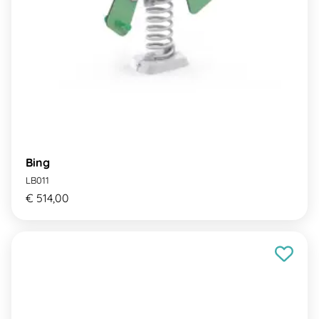
Bing
LB011
€ 514,00