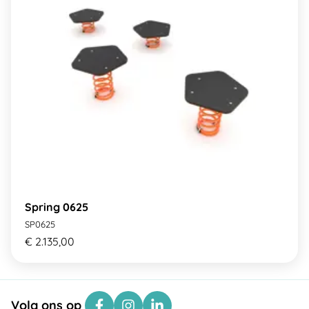
Spring 0625
SP0625
€ 2.135,00
Volg ons op