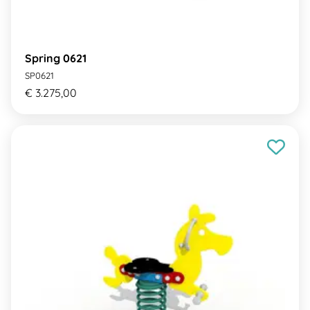
Spring 0621
SP0621
€ 3.275,00