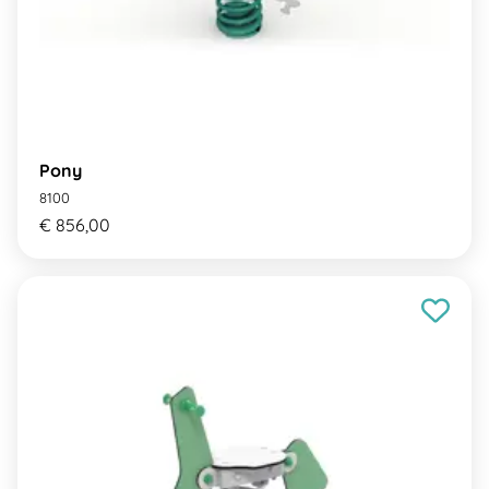
Pony
8100
€ 856,00