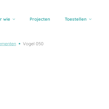
r wie
Projecten
Toestellen
ementen
Vogel 050