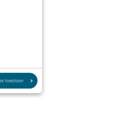
les toestaan