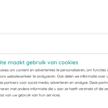
te maakt gebruik van cookies
kies om content en advertenties te personaliseren, om functies 
ons websiteverkeer te analyseren. Ook delen we informatie over 
ze partners voor social media, adverteren en analyse. Deze part
ren met andere informatie die u aan ze heeft verstrekt of die z
is van uw gebruik van hun services.