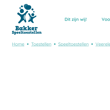
Dit zijn wij!
Voo
Home
Toestellen
Speeltoestellen
Veerel