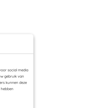
voor social media
uw gebruik van
ners kunnen deze
e hebben