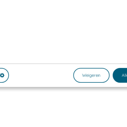
Weigeren
Al