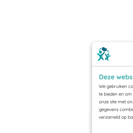
Deze websi
We gebruiken coo
te bieden en om 
onze site met on
gegevens combine
verzameld op bas