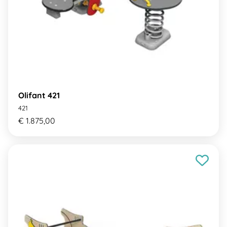
Olifant 421
421
€ 1.875,00