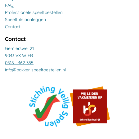
FAQ
Professionele speeltoestellen
Speeltuin aanleggen
Contact
Contact
Gernierswei 21
9043 VX WIER
0518 - 462 385
info@bakker-speeltoestellen.nl