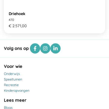
Driehoek
470
€ 2.571,00
Volg ons op
Voor wie
Onderwijs
Speeltuinen
Recreatie
Kinderopvangen
Lees meer
Blogs