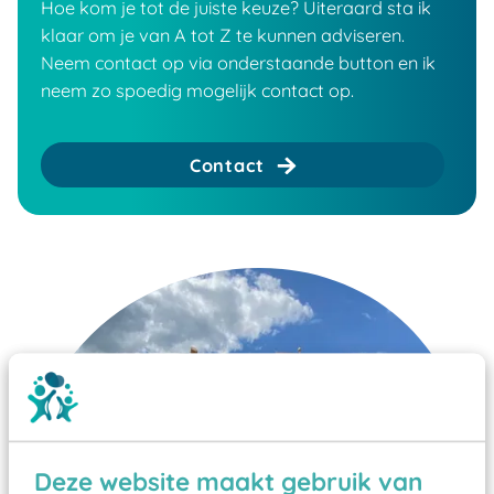
Hoe kom je tot de juiste keuze? Uiteraard sta ik
klaar om je van A tot Z te kunnen adviseren.
Neem contact op via onderstaande button en ik
neem zo spoedig mogelijk contact op.
Contact
Deze website maakt gebruik van