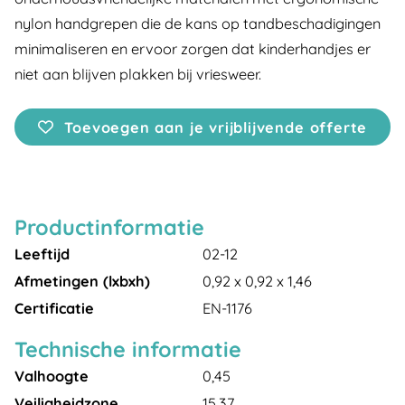
nylon handgrepen die de kans op tandbeschadigingen
minimaliseren en ervoor zorgen dat kinderhandjes er
niet aan blijven plakken bij vriesweer.
Toevoegen aan je vrijblijvende offerte
Productinformatie
Leeftijd
02-12
Afmetingen (lxbxh)
0,92 x 0,92 x 1,46
Certificatie
EN-1176
Technische informatie
Valhoogte
0,45
Veiligheidzone
15,37