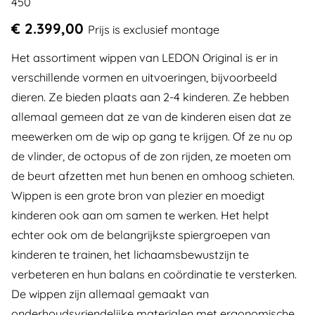
450
€ 2.399,00
Prijs is exclusief montage
Het assortiment wippen van LEDON Original is er in
verschillende vormen en uitvoeringen, bijvoorbeeld
dieren. Ze bieden plaats aan 2-4 kinderen. Ze hebben
allemaal gemeen dat ze van de kinderen eisen dat ze
meewerken om de wip op gang te krijgen. Of ze nu op
de vlinder, de octopus of de zon rijden, ze moeten om
de beurt afzetten met hun benen en omhoog schieten.
Wippen is een grote bron van plezier en moedigt
kinderen ook aan om samen te werken. Het helpt
echter ook om de belangrijkste spiergroepen van
kinderen te trainen, het lichaamsbewustzijn te
verbeteren en hun balans en coördinatie te versterken.
De wippen zijn allemaal gemaakt van
onderhoudsvriendelijke materialen met ergonomische