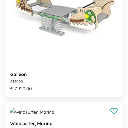
Galleon
642090
€ 7.920,00
Windsurfer, Marina