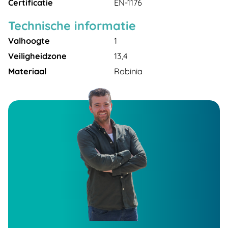
Certificatie
EN-1176
Technische informatie
Valhoogte
1
Veiligheidzone
13,4
Materiaal
Robinia