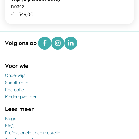
RO302
€ 1.349,00
Volg ons op
Voor wie
Onderwijs
Speeltuinen
Recreatie
Kinderopvangen
Lees meer
Blogs
FAQ
Professionele speeltoestellen