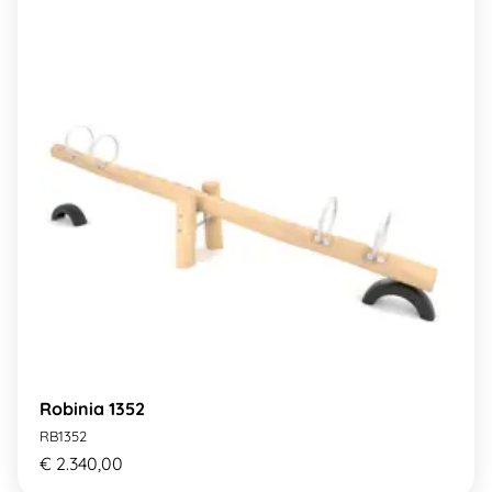
Robinia 1352
RB1352
€ 2.340,00