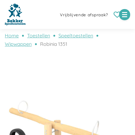
Vrijblijvende afspraak?
Home
Toestellen
Speeltoestellen
Wipwappen
Robinia 1351