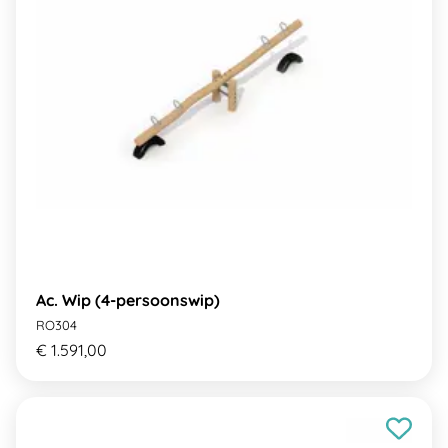
Ac. Wip (4-persoonswip)
RO304
€ 1.591,00