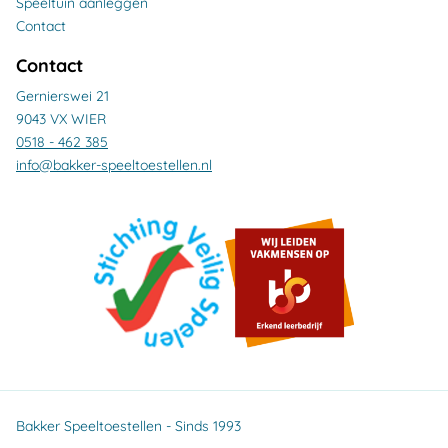
Speeltuin aanleggen
Contact
Contact
Gernierswei 21
9043 VX WIER
0518 - 462 385
info@bakker-speeltoestellen.nl
Bakker Speeltoestellen - Sinds 1993