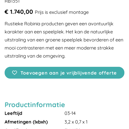
RB1351
€ 1.740,00
Prijs is exclusief montage
Rustieke Robinia producten geven een avontuurlijk
karakter aan een speelplek. Het kan de natuurlijke
uitstraling van een groene speelplek bevorderen of een
mooi contrasteren met een meer moderne strakke
uitstraling van de omgeving.
Toevoegen aan je vrijblijvende offerte
Productinformatie
Leeftijd
03-14
Afmetingen (lxbxh)
3,2 x 0,7 x 1