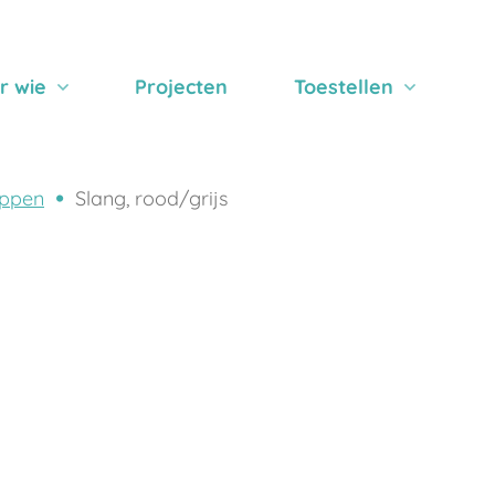
r wie
Projecten
Toestellen
ppen
Slang, rood/grijs