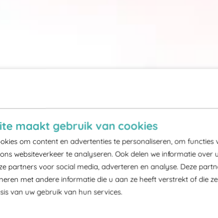
te maakt gebruik van cookies
kies om content en advertenties te personaliseren, om functies 
ons websiteverkeer te analyseren. Ook delen we informatie over 
ze partners voor social media, adverteren en analyse. Deze part
ren met andere informatie die u aan ze heeft verstrekt of die z
is van uw gebruik van hun services.