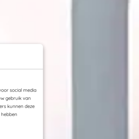
voor social media
uw gebruik van
ners kunnen deze
e hebben