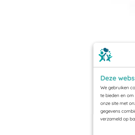
Deze websi
We gebruiken coo
te bieden en om 
onze site met on
gegevens combine
verzameld op bas