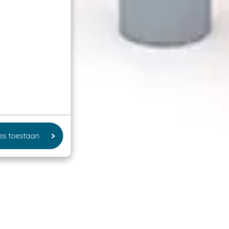
les toestaan