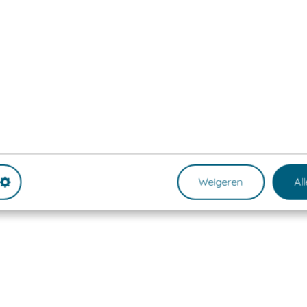
Weigeren
Al