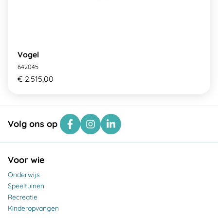
Vogel
642045
€ 2.515,00
Volg ons op
Voor wie
Onderwijs
Speeltuinen
Recreatie
Kinderopvangen