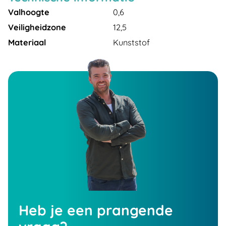
Valhoogte
0,6
Veiligheidzone
12,5
Materiaal
Kunststof
Heb je een prangende