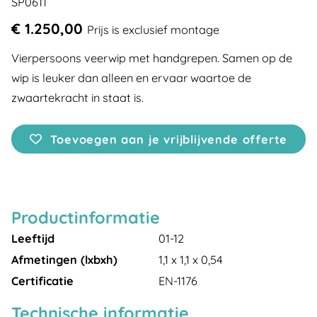
SP0611
€ 1.250,00
Prijs is exclusief montage
Vierpersoons veerwip met handgrepen. Samen op de
wip is leuker dan alleen en ervaar waartoe de
zwaartekracht in staat is.
Toevoegen aan je vrijblijvende offerte
Productinformatie
Leeftijd
01-12
Afmetingen (lxbxh)
1,1 x 1,1 x 0,54
Certificatie
EN-1176
Technische informatie