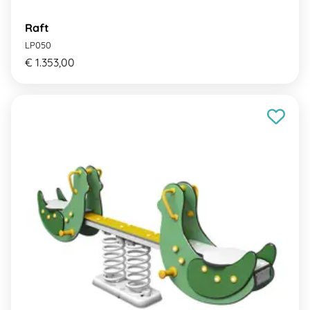
Raft
LP050
€ 1.353,00