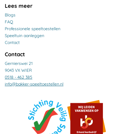
Lees meer
Blogs
FAQ
Professionele speeltoestellen
Speeltuin aanleggen
Contact
Contact
Gernierswei 21
9043 VX WIER
0518 - 462 385
info@bakker-speeltoestellen.nl