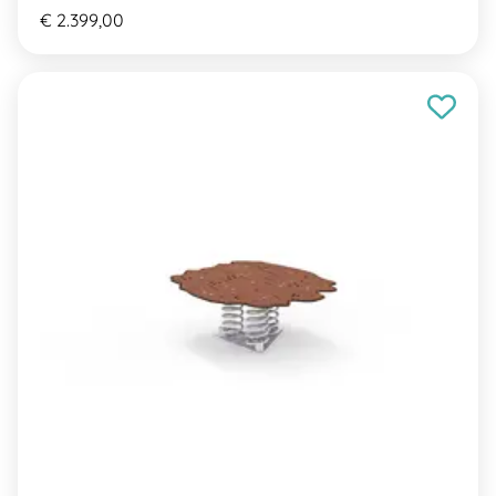
€ 2.399,00