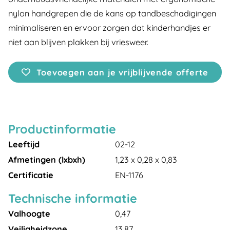
nylon handgrepen die de kans op tandbeschadigingen
minimaliseren en ervoor zorgen dat kinderhandjes er
niet aan blijven plakken bij vriesweer.
Toevoegen aan je vrijblijvende offerte
Productinformatie
Leeftijd
02-12
Afmetingen (lxbxh)
1,23 x 0,28 x 0,83
Certificatie
EN-1176
Technische informatie
Valhoogte
0,47
Veiligheidzone
13,87