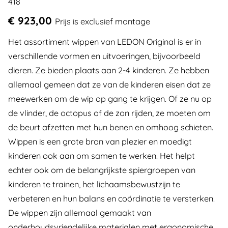
418
€ 923,00
Prijs is exclusief montage
Het assortiment wippen van LEDON Original is er in
verschillende vormen en uitvoeringen, bijvoorbeeld
dieren. Ze bieden plaats aan 2-4 kinderen. Ze hebben
allemaal gemeen dat ze van de kinderen eisen dat ze
meewerken om de wip op gang te krijgen. Of ze nu op
de vlinder, de octopus of de zon rijden, ze moeten om
de beurt afzetten met hun benen en omhoog schieten.
Wippen is een grote bron van plezier en moedigt
kinderen ook aan om samen te werken. Het helpt
echter ook om de belangrijkste spiergroepen van
kinderen te trainen, het lichaamsbewustzijn te
verbeteren en hun balans en coördinatie te versterken.
De wippen zijn allemaal gemaakt van
onderhoudsvriendelijke materialen met ergonomische