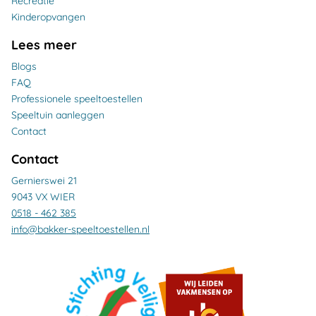
Recreatie
Kinderopvangen
Lees meer
Blogs
FAQ
Professionele speeltoestellen
Speeltuin aanleggen
Contact
Contact
Gernierswei 21
9043 VX WIER
0518 - 462 385
info@bakker-speeltoestellen.nl