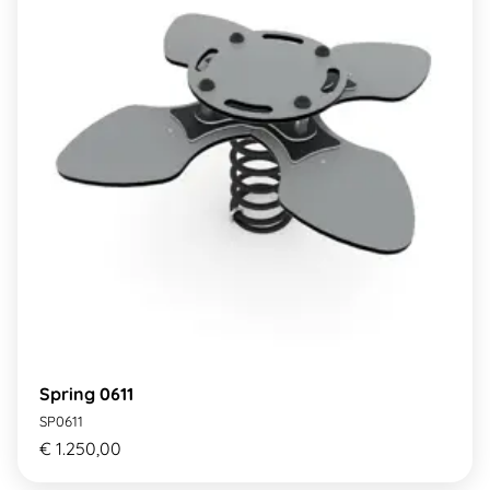
Spring 0611
SP0611
€ 1.250,00