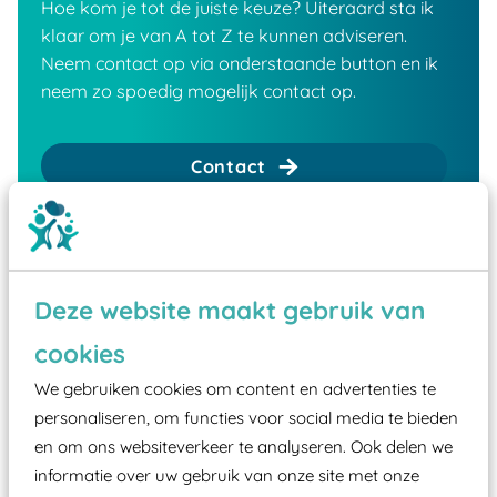
Hoe kom je tot de juiste keuze? Uiteraard sta ik
klaar om je van A tot Z te kunnen adviseren.
Neem contact op via onderstaande button en ik
neem zo spoedig mogelijk contact op.
Contact
Deze website maakt gebruik van
cookies
We gebruiken cookies om content en advertenties te
personaliseren, om functies voor social media te bieden
en om ons websiteverkeer te analyseren. Ook delen we
informatie over uw gebruik van onze site met onze