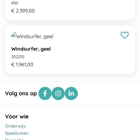
450
€ 2.399,00
Windsurfer, geel
302210
€ 1.961,00
Volg ons op
Voor wie
Onderwijs
Speeltuinen