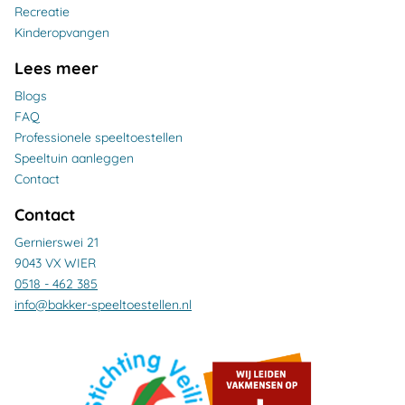
Recreatie
Kinderopvangen
Lees meer
Blogs
FAQ
Professionele speeltoestellen
Speeltuin aanleggen
Contact
Contact
Gernierswei 21
9043 VX WIER
0518 - 462 385
info@bakker-speeltoestellen.nl