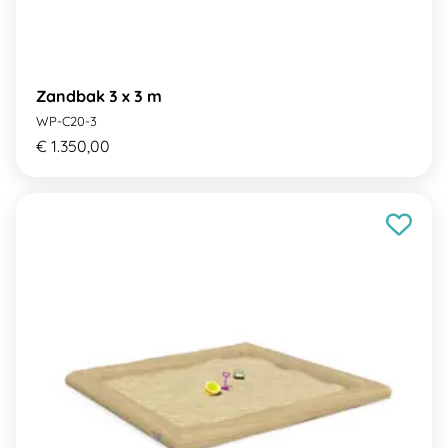
Zandbak 3 x 3 m
WP-C20-3
€ 1.350,00