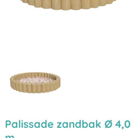
Palissade zandbak Ø 4,0
m