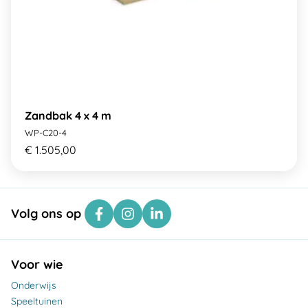
Zandbak 4 x 4 m
WP-C20-4
€ 1.505,00
Volg ons op
Voor wie
Onderwijs
Speeltuinen