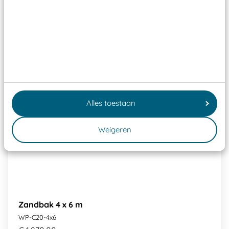
Alles toestaan
Weigeren
Zandbak 4 x 6 m
WP-C20-4x6