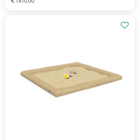
€ 1.870,00