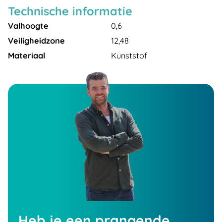
Technische informatie
Valhoogte
0,6
Veiligheidzone
12,48
Materiaal
Kunststof
Heb je een prangende