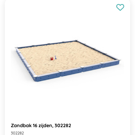
Zandbak 16 zijden, 302282
302282