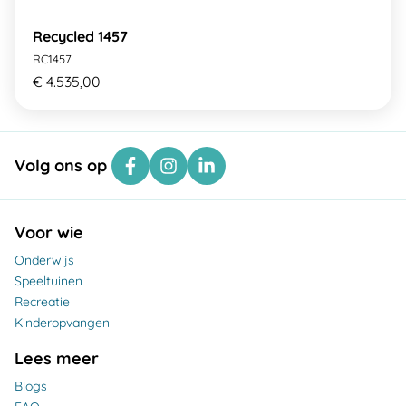
Recycled 1457
RC1457
€ 4.535,00
Volg ons op
Voor wie
Onderwijs
Speeltuinen
Recreatie
Kinderopvangen
Lees meer
Blogs