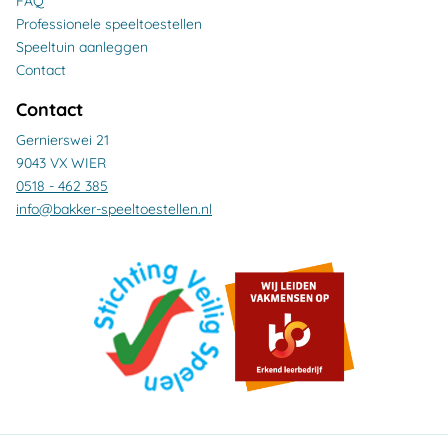
FAQ
Professionele speeltoestellen
Speeltuin aanleggen
Contact
Contact
Gernierswei 21
9043 VX WIER
0518 - 462 385
info@bakker-speeltoestellen.nl