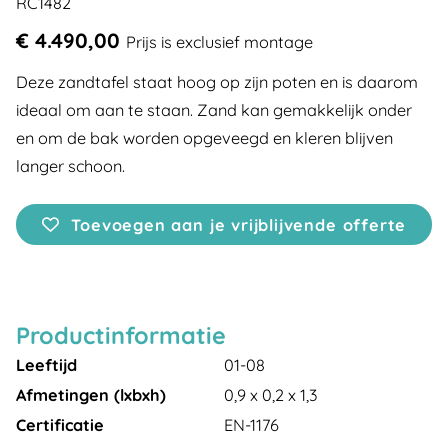
RC1482
€ 4.490,00
Prijs is exclusief montage
Deze zandtafel staat hoog op zijn poten en is daarom
ideaal om aan te staan. Zand kan gemakkelijk onder
en om de bak worden opgeveegd en kleren blijven
langer schoon.
Toevoegen aan je vrijblijvende offerte
Productinformatie
Leeftijd
01-08
Afmetingen (lxbxh)
0,9 x 0,2 x 1,3
Certificatie
EN-1176