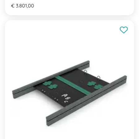
€ 3.801,00