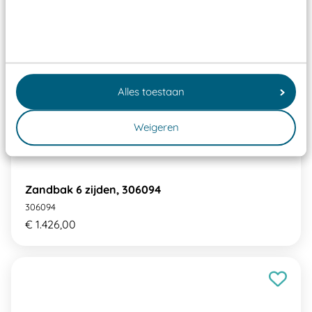
Alles toestaan
Weigeren
Zandbak 6 zijden, 306094
306094
€ 1.426,00