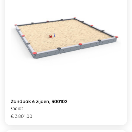
Zandbak 6 zijden, 300102
300102
€ 3.801,00