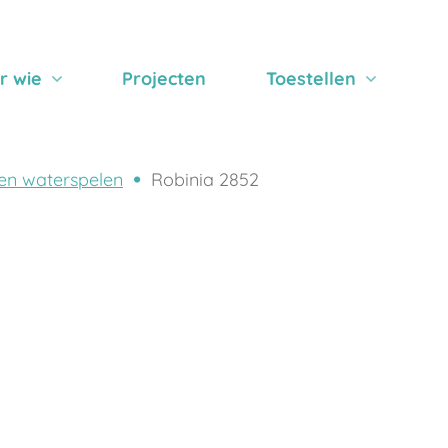
r wie
Projecten
Toestellen
en waterspelen
Robinia 2852