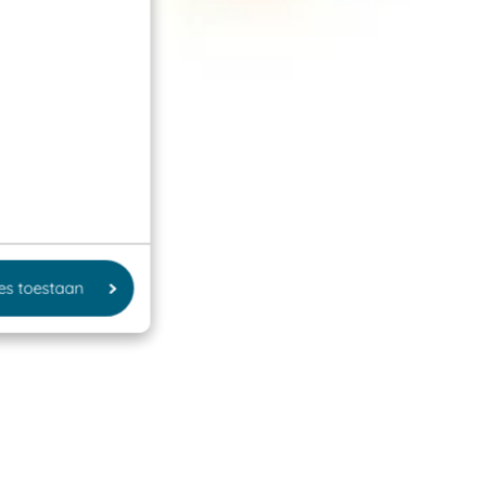
les toestaan