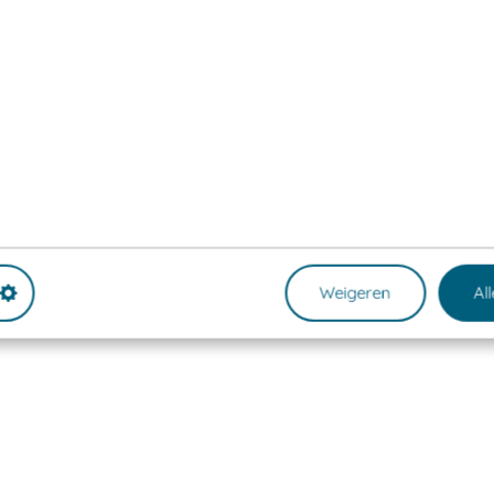
Weigeren
Al