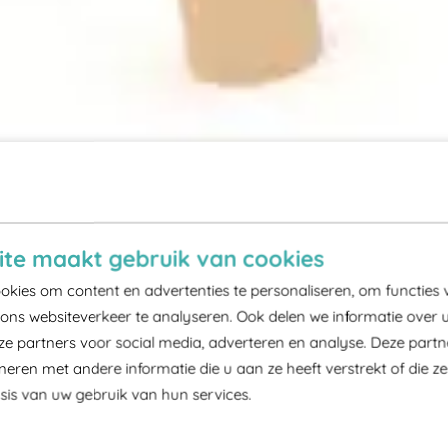
te maakt gebruik van cookies
kies om content en advertenties te personaliseren, om functies 
ons websiteverkeer te analyseren. Ook delen we informatie over 
ze partners voor social media, adverteren en analyse. Deze part
ren met andere informatie die u aan ze heeft verstrekt of die z
is van uw gebruik van hun services.