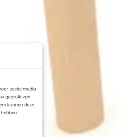
voor social media
uw gebruik van
ners kunnen deze
e hebben