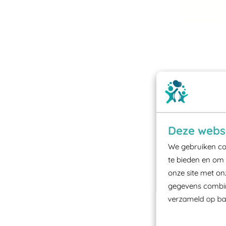
Deze websi
We gebruiken coo
te bieden en om 
onze site met on
gegevens combine
verzameld op bas