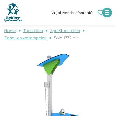
Vrijblijvende afspraak?
Home
Toestellen
Speeltoestellen
Zand- en waterspelen
Solo 1772 rvs