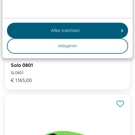
Alles toestaan
Weigeren
Solo 0801
SL0801
€ 1.165,00