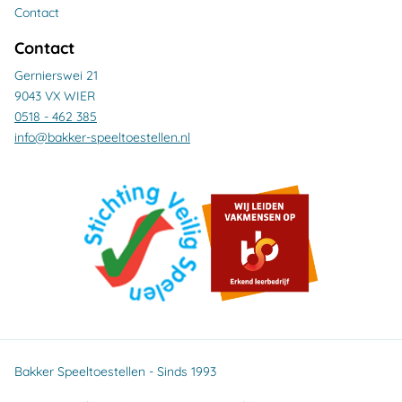
Contact
Contact
Gernierswei 21
9043 VX WIER
0518 - 462 385
info@bakker-speeltoestellen.nl
Bakker Speeltoestellen - Sinds 1993