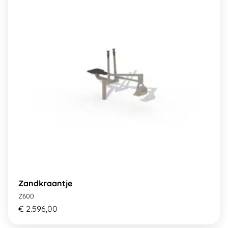
Zandkraantje
Z600
€ 2.596,00