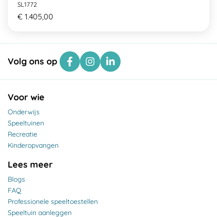
SL1772
€ 1.405,00
Volg ons op
Voor wie
Onderwijs
Speeltuinen
Recreatie
Kinderopvangen
Lees meer
Blogs
FAQ
Professionele speeltoestellen
Speeltuin aanleggen