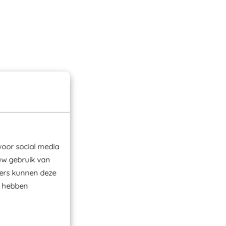
voor social media
uw gebruik van
ners kunnen deze
e hebben