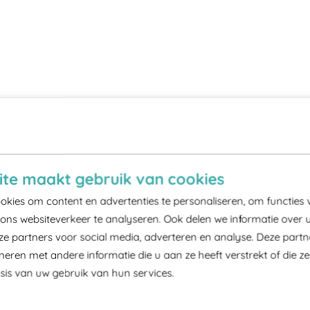
te maakt gebruik van cookies
kies om content en advertenties te personaliseren, om functies 
ons websiteverkeer te analyseren. Ook delen we informatie over 
ze partners voor social media, adverteren en analyse. Deze part
ren met andere informatie die u aan ze heeft verstrekt of die z
is van uw gebruik van hun services.