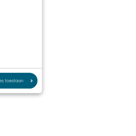
les toestaan