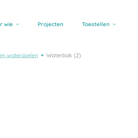
r wie
Projecten
Toestellen
en waterspelen
Waterbak (2)