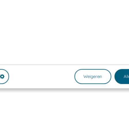
Weigeren
Al