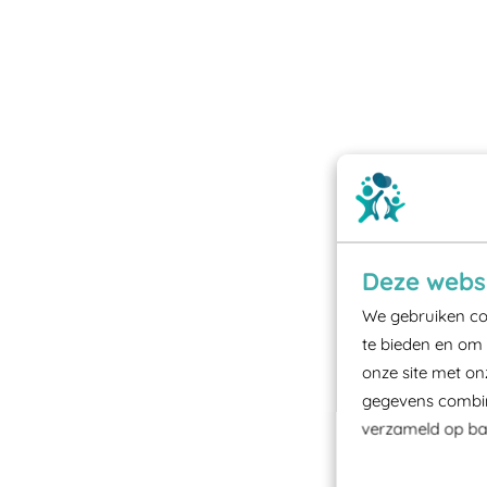
Deze websi
We gebruiken coo
te bieden en om 
onze site met on
gegevens combine
verzameld op bas