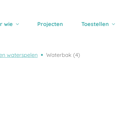
r wie
Projecten
Toestellen
en waterspelen
Waterbak (4)