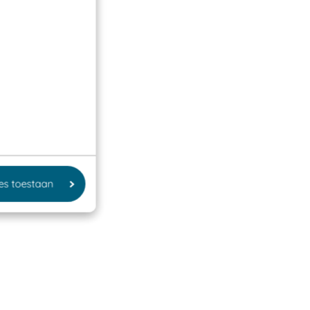
les toestaan