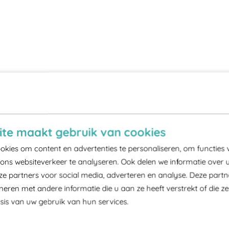
te maakt gebruik van cookies
kies om content en advertenties te personaliseren, om functies 
ons websiteverkeer te analyseren. Ook delen we informatie over 
ze partners voor social media, adverteren en analyse. Deze part
ren met andere informatie die u aan ze heeft verstrekt of die z
is van uw gebruik van hun services.