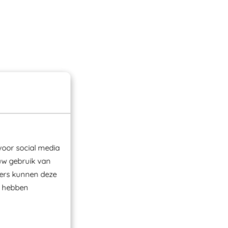
voor social media
uw gebruik van
ners kunnen deze
e hebben