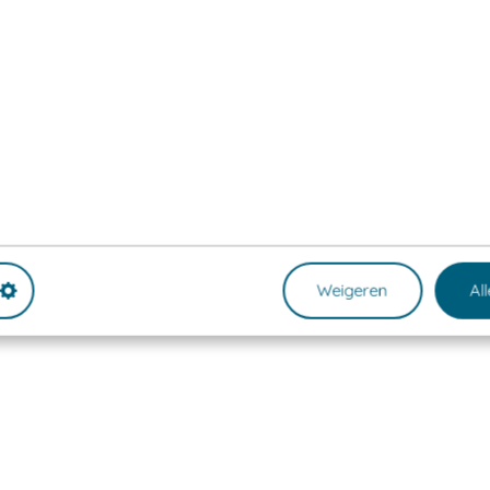
Weigeren
Al