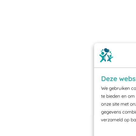
Deze websi
We gebruiken coo
te bieden en om 
onze site met on
gegevens combine
verzameld op bas