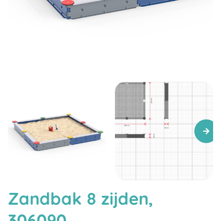
Zandbak 8 zijden,
306090