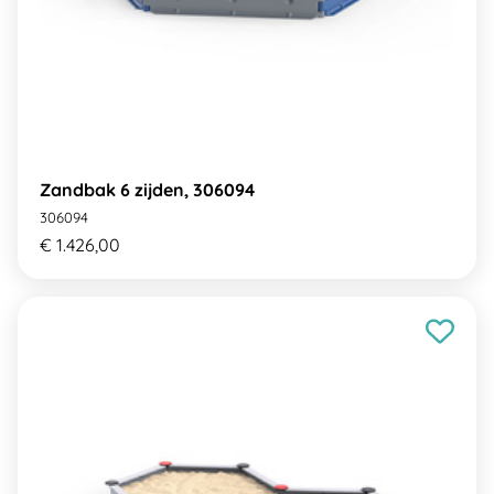
Zandbak 6 zijden, 306094
306094
€ 1.426,00