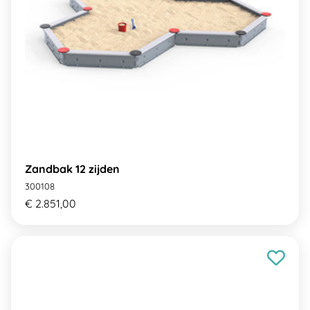
Zandbak 12 zijden
300108
€ 2.851,00