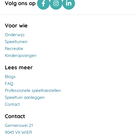
Volg ons op
Voor wie
Onderwijs
Speeltuinen
Recreatie
Kinderopvangen
Lees meer
Blogs
FAQ
Professionele speeltoestellen
Speeltuin aanleggen
Contact
Contact
Gernierswei 21
9043 VX WIER