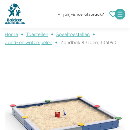
Vrijblijvende afspraak?
Home
Toestellen
Speeltoestellen
Zand- en waterspelen
Zandbak 8 zijden, 306090