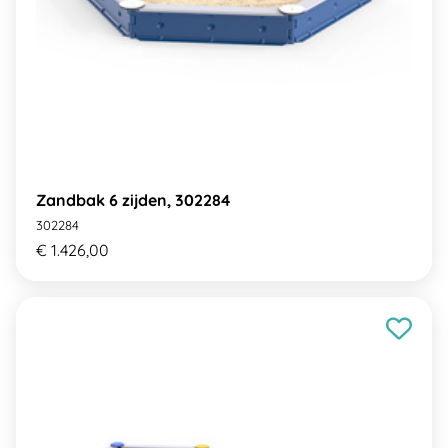
Zandbak 6 zijden, 302284
302284
€ 1.426,00