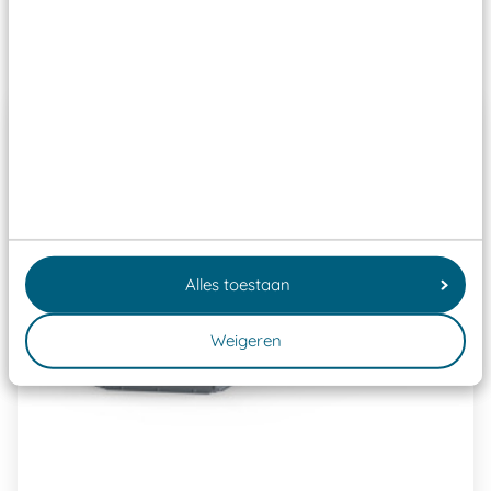
Past er goed bij
Alles toestaan
Weigeren