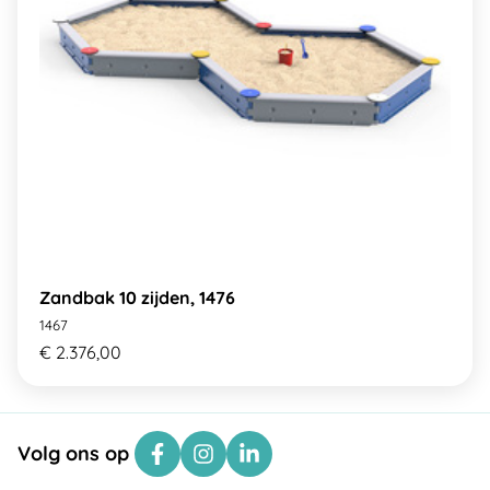
Zandbak 10 zijden, 1476
1467
€ 2.376,00
Volg ons op