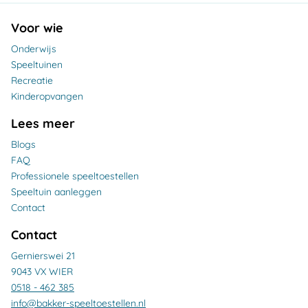
Voor wie
Onderwijs
Speeltuinen
Recreatie
Kinderopvangen
Lees meer
Blogs
FAQ
Professionele speeltoestellen
Speeltuin aanleggen
Contact
Contact
Gernierswei 21
9043 VX WIER
0518 - 462 385
info@bakker-speeltoestellen.nl