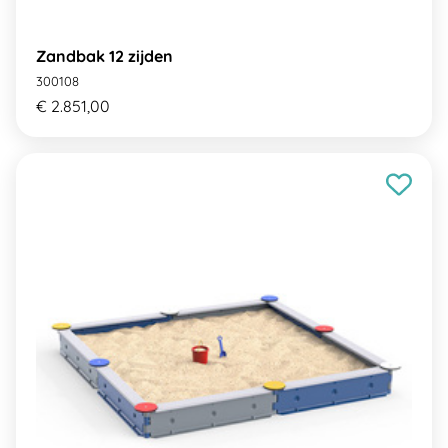
Zandbak 12 zijden
300108
€ 2.851,00