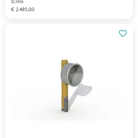
SL1456
€ 2.485,00