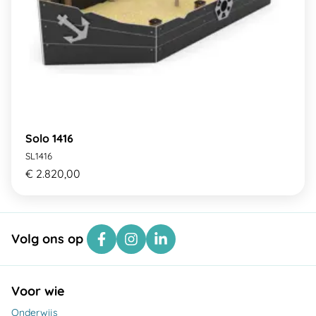
Solo 1416
SL1416
€ 2.820,00
Volg ons op
Voor wie
Onderwijs