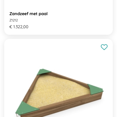
Zandzeef met paal
Z1212
€ 1.322,00