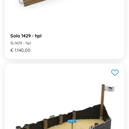
Solo 1429 - hpl
SL1429 - hpl
€ 1.140,00