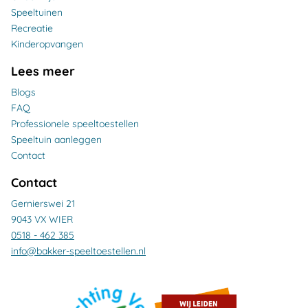
Speeltuinen
Recreatie
Kinderopvangen
Lees meer
Blogs
FAQ
Professionele speeltoestellen
Speeltuin aanleggen
Contact
Contact
Gernierswei 21
9043 VX WIER
0518 - 462 385
info@bakker-speeltoestellen.nl