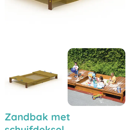
Zandbak met
schuifdeksel