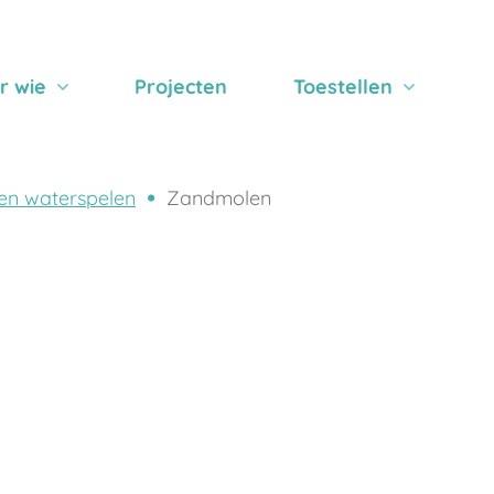
r wie
Projecten
Toestellen
en waterspelen
Zandmolen