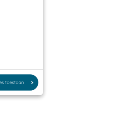
les toestaan