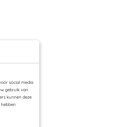
voor social media
uw gebruik van
ners kunnen deze
e hebben