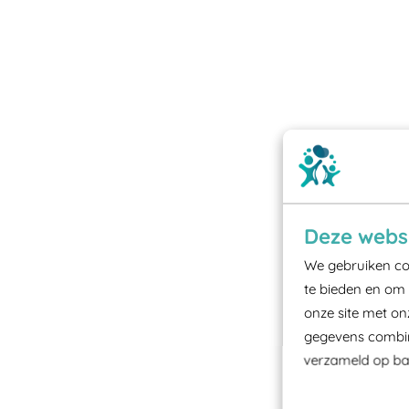
Deze websi
We gebruiken coo
te bieden en om 
onze site met on
gegevens combine
verzameld op bas