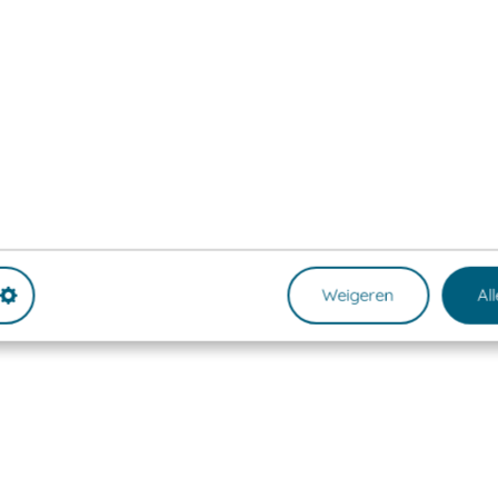
Weigeren
Al