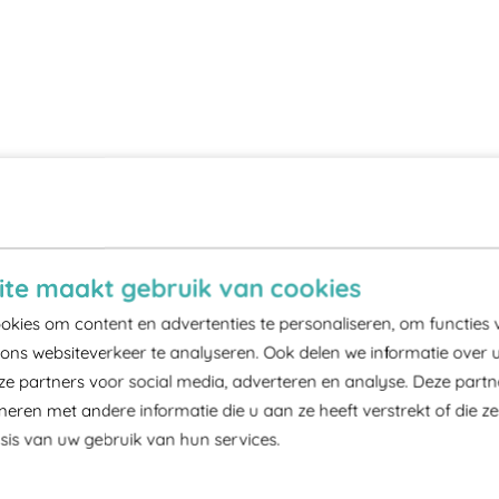
te maakt gebruik van cookies
kies om content en advertenties te personaliseren, om functies 
ons websiteverkeer te analyseren. Ook delen we informatie over 
ze partners voor social media, adverteren en analyse. Deze part
ren met andere informatie die u aan ze heeft verstrekt of die z
is van uw gebruik van hun services.