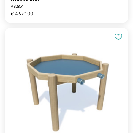
RB2851
€ 4.670,00