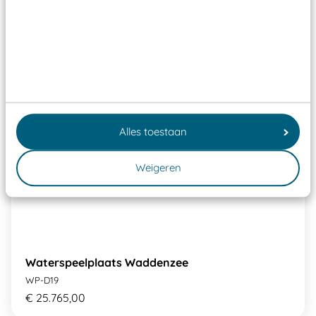
Alles toestaan
Weigeren
Waterspeelplaats Waddenzee
WP-D19
€ 25.765,00