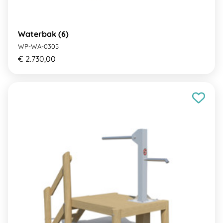
Waterbak (6)
WP-WA-0305
€ 2.730,00