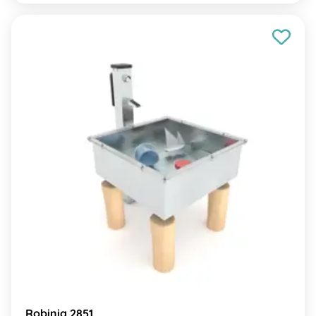
Robinia 2851