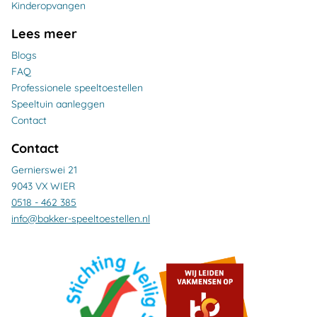
Kinderopvangen
Lees meer
Blogs
FAQ
Professionele speeltoestellen
Speeltuin aanleggen
Contact
Contact
Gernierswei 21
9043 VX WIER
0518 - 462 385
info@bakker-speeltoestellen.nl