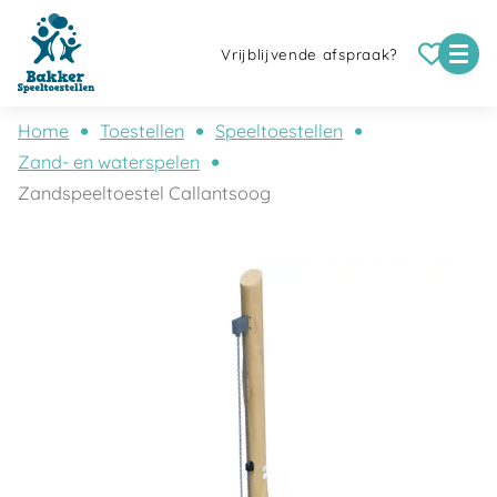
Vrijblijvende afspraak?
Home
Toestellen
Speeltoestellen
Zand- en waterspelen
Zandspeeltoestel Callantsoog