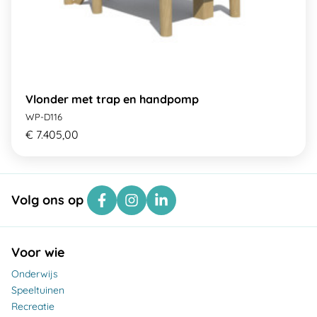
Vlonder met trap en handpomp
WP-D116
€ 7.405,00
Volg ons op
Voor wie
Onderwijs
Speeltuinen
Recreatie