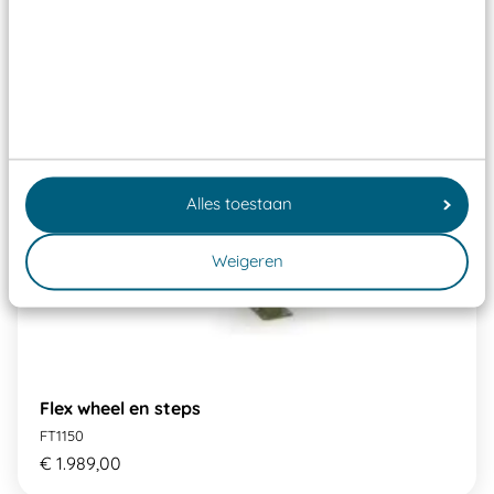
Alles toestaan
Weigeren
Flex wheel en steps
FT1150
€ 1.989,00