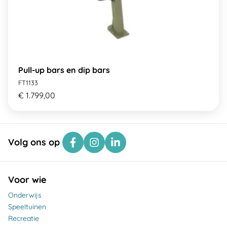
Pull-up bars en dip bars
FT1133
€ 1.799,00
Volg ons op
Voor wie
Onderwijs
Speeltuinen
Recreatie