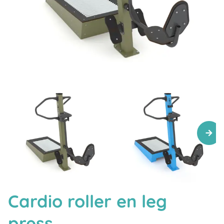
Cardio roller en leg
press