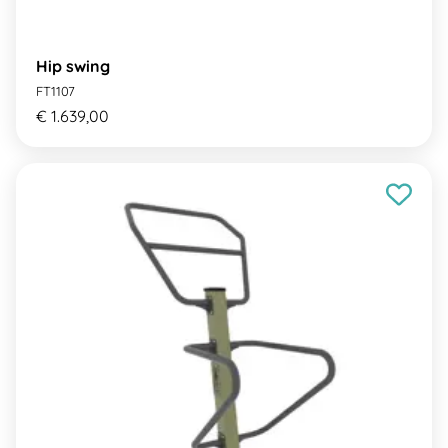
Hip swing
FT1107
€ 1.639,00