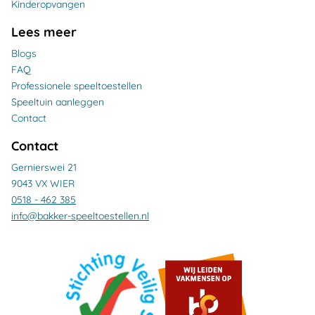
Kinderopvangen
Lees meer
Blogs
FAQ
Professionele speeltoestellen
Speeltuin aanleggen
Contact
Contact
Gernierswei 21
9043 VX WIER
0518 - 462 385
info@bakker-speeltoestellen.nl