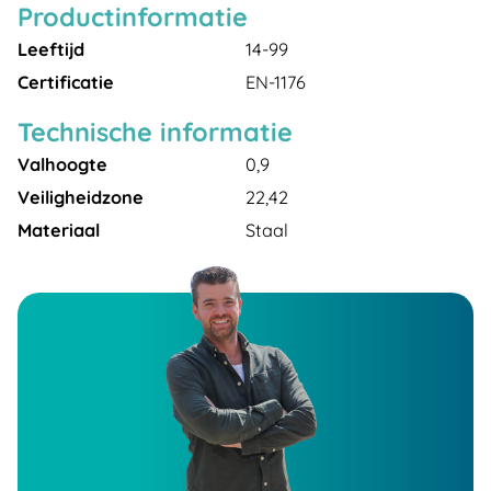
Productinformatie
Leeftijd
14-99
Certificatie
EN-1176
Technische informatie
Valhoogte
0,9
Veiligheidzone
22,42
Materiaal
Staal