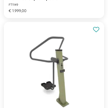
FT1149
€ 1.999,00