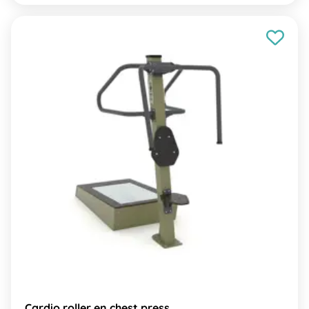
Cardio roller en chest press