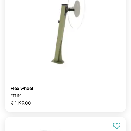
Flex wheel
FT1110
€ 1.199,00