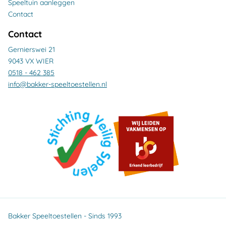
Speeltuin aanleggen
Contact
Contact
Gernierswei 21
9043 VX WIER
0518 - 462 385
info@bakker-speeltoestellen.nl
Bakker Speeltoestellen - Sinds 1993