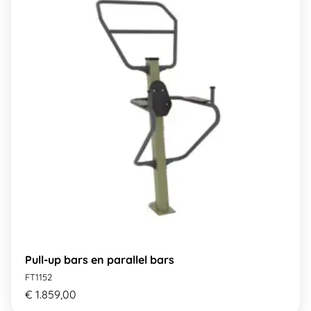
Pull-up bars en parallel bars
FT1152
€ 1.859,00