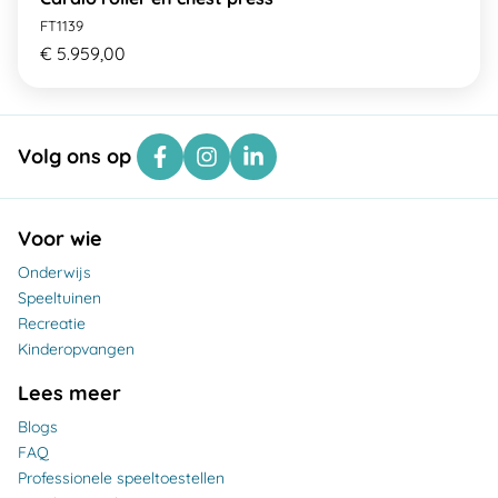
FT1139
€ 5.959,00
Volg ons op
Voor wie
Onderwijs
Speeltuinen
Recreatie
Kinderopvangen
Lees meer
Blogs
FAQ
Professionele speeltoestellen