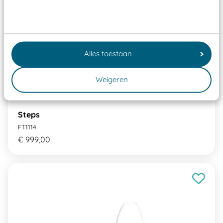
Alles toestaan
Weigeren
Steps
FT1114
€ 999,00