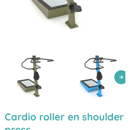
Cardio roller en shoulder
press