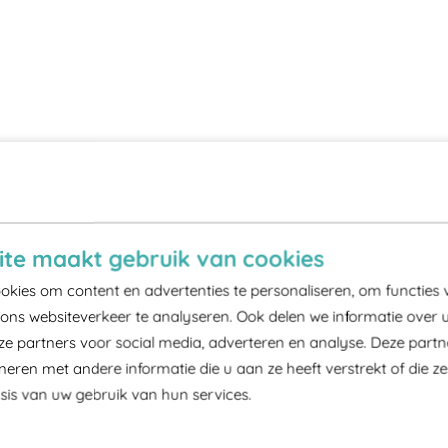
te maakt gebruik van cookies
kies om content en advertenties te personaliseren, om functies 
ons websiteverkeer te analyseren. Ook delen we informatie over 
ze partners voor social media, adverteren en analyse. Deze part
ren met andere informatie die u aan ze heeft verstrekt of die z
is van uw gebruik van hun services.