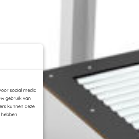
voor social media
uw gebruik van
ners kunnen deze
e hebben