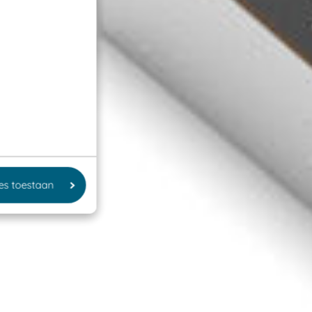
les toestaan