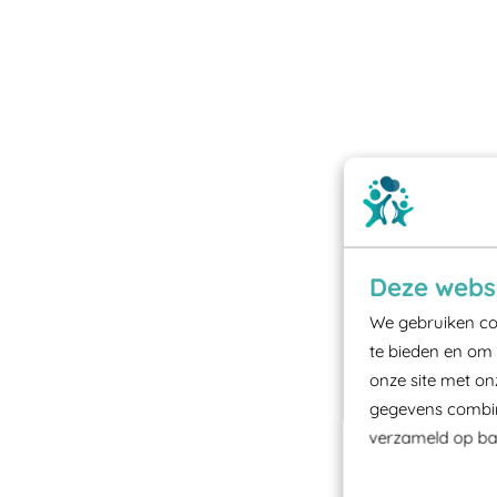
Deze websi
We gebruiken coo
te bieden en om 
onze site met on
gegevens combine
verzameld op bas