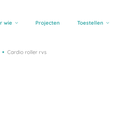
r wie
Projecten
Toestellen
Cardio roller rvs