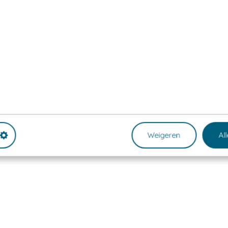
Weigeren
Al