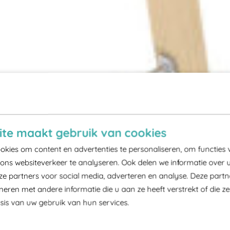
te maakt gebruik van cookies
kies om content en advertenties te personaliseren, om functies 
ons websiteverkeer te analyseren. Ook delen we informatie over 
ze partners voor social media, adverteren en analyse. Deze part
ren met andere informatie die u aan ze heeft verstrekt of die z
is van uw gebruik van hun services.