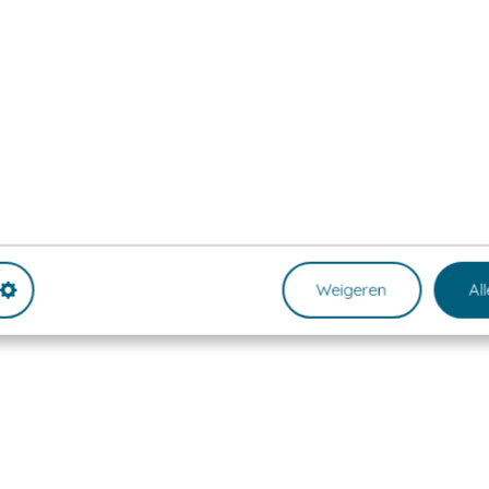
Weigeren
Al