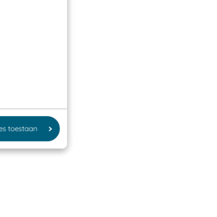
les toestaan