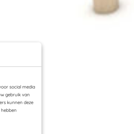
voor social media
uw gebruik van
ners kunnen deze
e hebben