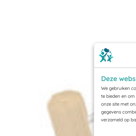
Deze websi
We gebruiken coo
te bieden en om 
onze site met on
gegevens combine
verzameld op bas