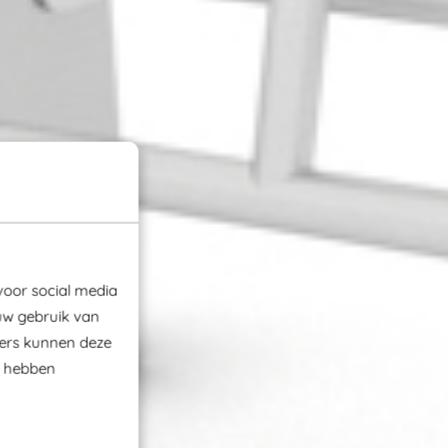
voor social media
uw gebruik van
ners kunnen deze
e hebben