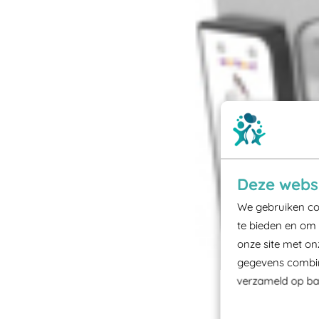
Deze websi
We gebruiken coo
te bieden en om 
onze site met on
gegevens combine
verzameld op bas