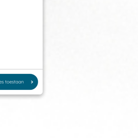
les toestaan