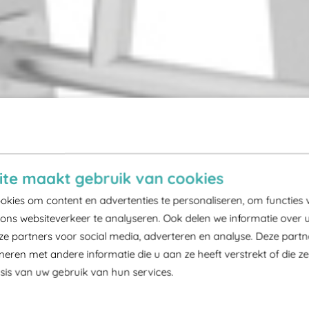
te maakt gebruik van cookies
kies om content en advertenties te personaliseren, om functies 
ons websiteverkeer te analyseren. Ook delen we informatie over 
ze partners voor social media, adverteren en analyse. Deze part
ren met andere informatie die u aan ze heeft verstrekt of die z
is van uw gebruik van hun services.