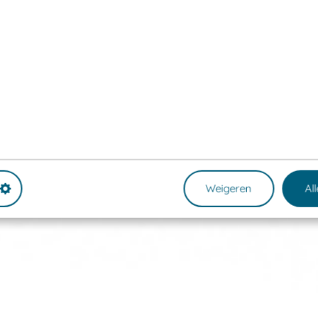
Weigeren
Al