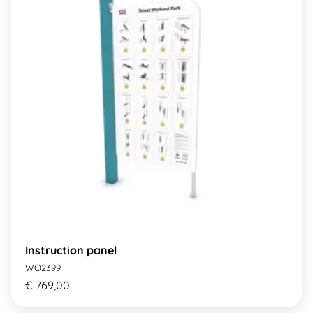
Instruction panel
WO2399
€ 769,00