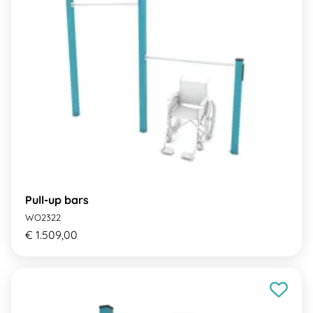
Pull-up bars
WO2322
€ 1.509,00