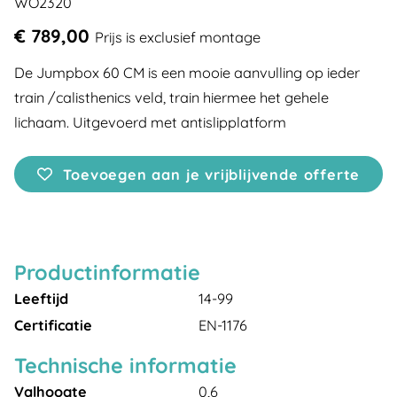
WO2320
€ 789,00
Prijs is exclusief montage
De Jumpbox 60 CM is een mooie aanvulling op ieder
train /calisthenics veld, train hiermee het gehele
lichaam. Uitgevoerd met antislipplatform
Toevoegen aan je vrijblijvende offerte
Productinformatie
Leeftijd
14-99
Certificatie
EN-1176
Technische informatie
Valhoogte
0,6