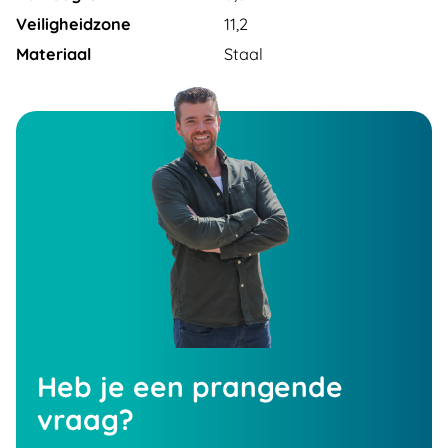
Veiligheidzone
11,2
Materiaal
Staal
Heb je een prangende
vraag?