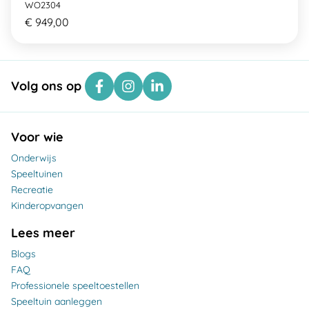
WO2304
€ 949,00
Volg ons op
Voor wie
Onderwijs
Speeltuinen
Recreatie
Kinderopvangen
Lees meer
Blogs
FAQ
Professionele speeltoestellen
Speeltuin aanleggen