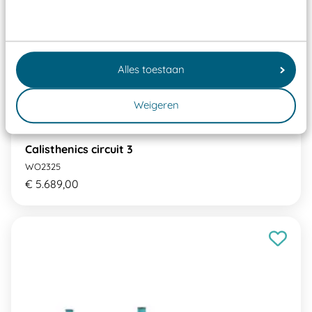
Alles toestaan
Weigeren
Calisthenics circuit 3
WO2325
€ 5.689,00