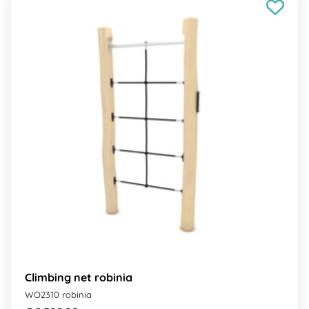
Climbing net robinia
WO2310 robinia