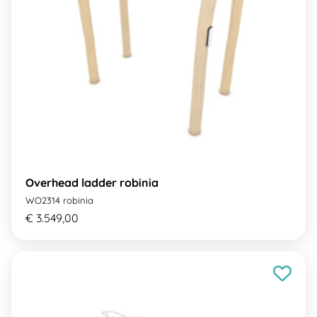
Overhead ladder robinia
WO2314 robinia
€ 3.549,00