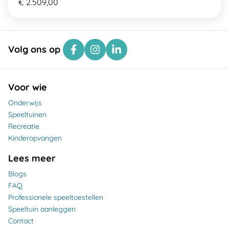
€ 2.509,00
Volg ons op
Voor wie
Onderwijs
Speeltuinen
Recreatie
Kinderopvangen
Lees meer
Blogs
FAQ
Professionele speeltoestellen
Speeltuin aanleggen
Contact