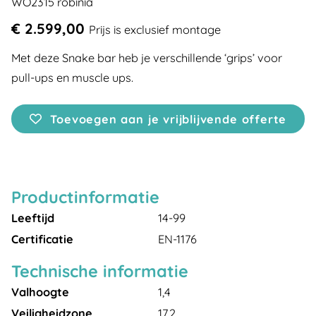
WO2315 robinia
€ 2.599,00
Prijs is exclusief montage
Met deze Snake bar heb je verschillende ‘grips’ voor
pull-ups en muscle ups.
Toevoegen aan je vrijblijvende offerte
Productinformatie
Leeftijd
14-99
Certificatie
EN-1176
Technische informatie
Valhoogte
1,4
Veiligheidzone
17,2