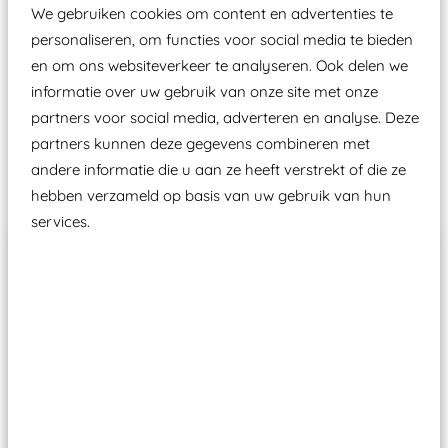
aangewezen keuringsinstantie?
We gebruiken cookies om content en advertenties te
Wij ook speeltoestellen kunnen laten keuren zodat
personaliseren, om functies voor social media te bieden
ze toch binnen het Warenwetbesluit Attractie- en
en om ons websiteverkeer te analyseren. Ook delen we
informatie over uw gebruik van onze site met onze
Speeltoestellen vallen?
partners voor social media, adverteren en analyse. Deze
partners kunnen deze gegevens combineren met
Past er goed bij
andere informatie die u aan ze heeft verstrekt of die ze
hebben verzameld op basis van uw gebruik van hun
services.