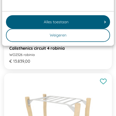
Alles toestaan
Weigeren
Calisthenics circuit 4 robinia
WO2326 robinia
€ 13.839,00