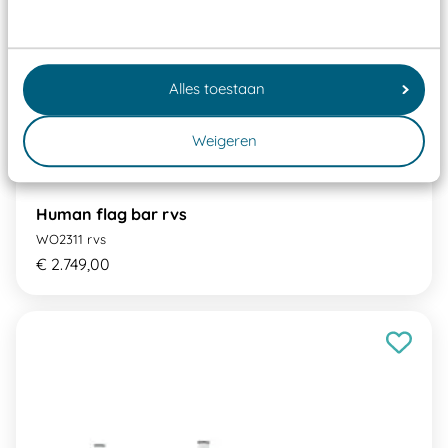
Alles toestaan
Weigeren
Human flag bar rvs
WO2311 rvs
€ 2.749,00