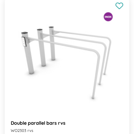
Double parallel bars rvs
WO2303 rvs