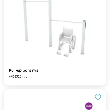
Pull-up bars rvs
WO2322 rvs