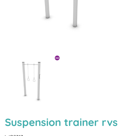
Suspension trainer rvs