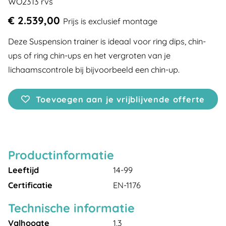
WO2313 rvs
€ 2.539,00
Prijs is exclusief montage
Deze Suspension trainer is ideaal voor ring dips, chin-
ups of ring chin-ups en het vergroten van je
lichaamscontrole bij bijvoorbeeld een chin-up.
Toevoegen aan je vrijblijvende offerte
Productinformatie
Leeftijd
14-99
Certificatie
EN-1176
Technische informatie
Valhoogte
1,3