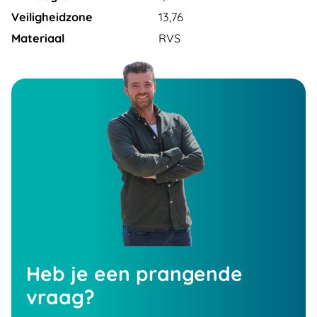
Veiligheidzone
13,76
Materiaal
RVS
Heb je een prangende
vraag?