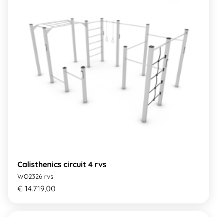
Calisthenics circuit 4 rvs
WO2326 rvs
€ 14.719,00