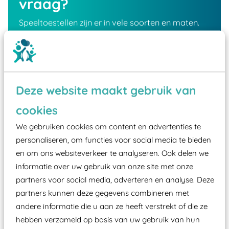
vraag?
Speeltoestellen zijn er in vele soorten en maten.
Hoe kom je tot de juiste keuze? Uiteraard sta ik
klaar om je van A tot Z te kunnen adviseren.
Neem contact op via onderstaande button en ik
neem zo spoedig mogelijk contact op.
Deze website maakt gebruik van
cookies
Contact
We gebruiken cookies om content en advertenties te
personaliseren, om functies voor social media te bieden
en om ons websiteverkeer te analyseren. Ook delen we
informatie over uw gebruik van onze site met onze
partners voor social media, adverteren en analyse. Deze
partners kunnen deze gegevens combineren met
andere informatie die u aan ze heeft verstrekt of die ze
hebben verzameld op basis van uw gebruik van hun