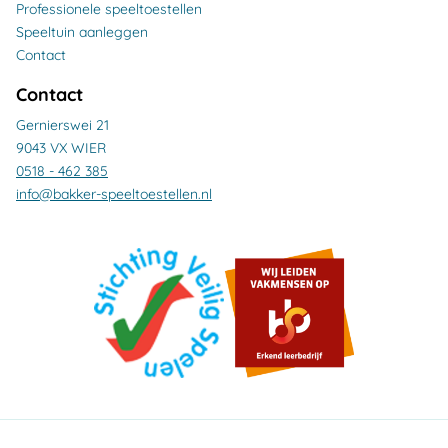
Professionele speeltoestellen
Speeltuin aanleggen
Contact
Contact
Gernierswei 21
9043 VX WIER
0518 - 462 385
info@bakker-speeltoestellen.nl