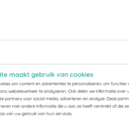
te maakt gebruik van cookies
kies om content en advertenties te personaliseren, om functies 
ons websiteverkeer te analyseren. Ook delen we informatie over 
ze partners voor social media, adverteren en analyse. Deze part
ren met andere informatie die u aan ze heeft verstrekt of die z
is van uw gebruik van hun services.