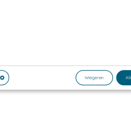
Weigeren
Al