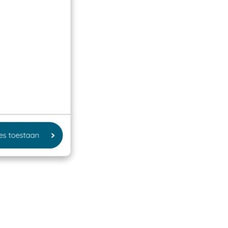
les toestaan