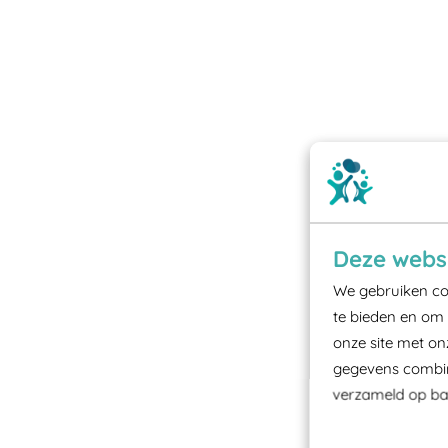
Deze websi
We gebruiken coo
te bieden en om 
onze site met on
gegevens combine
verzameld op bas