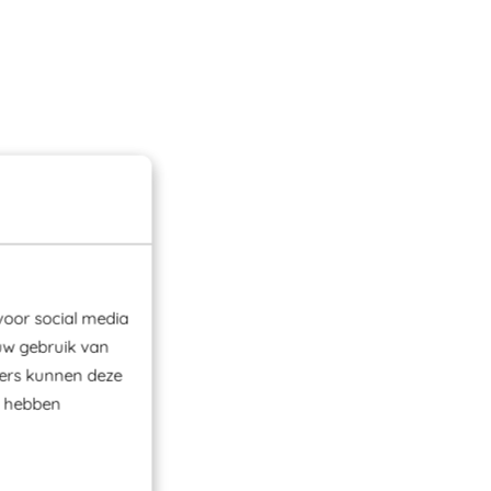
voor social media
uw gebruik van
ners kunnen deze
e hebben