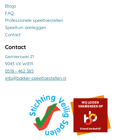
Blogs
FAQ
Professionele speeltoestellen
Speeltuin aanleggen
Contact
Contact
Gernierswei 21
9043 VX WIER
0518 - 462 385
info@bakker-speeltoestellen.nl