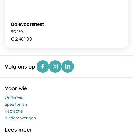
Ooievaarsnest
RO280
€ 2.481,00
Volg ons op
Voor wie
Onderwijs
Speeltuinen
Recreatie
Kinderopvangen
Lees meer