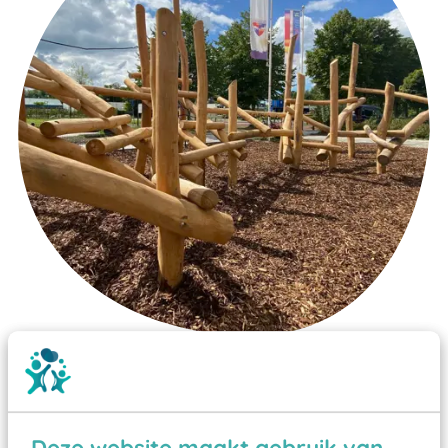
Wist je dat:
Vanaf een valhoogte van 1,5 meter een speciale
valondergrond onder speeltoestellen verplicht is
Deze website maakt gebruik van