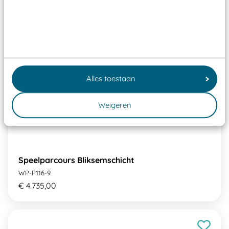
Alles toestaan
Weigeren
Speelparcours Bliksemschicht
WP-P116-9
€ 4.735,00