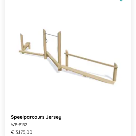
Speelparcours Jersey
WP-P132
€ 3.175,00