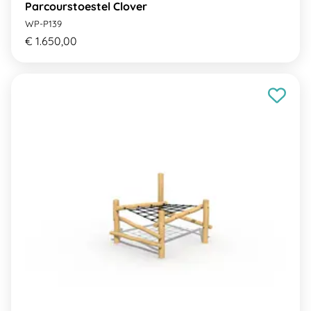
Parcourstoestel Clover
WP-P139
€ 1.650,00