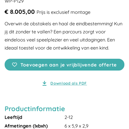
WP-P129
€ 8.005,00
Prijs is exclusief montage
Overwin de obstakels en haal de eindbestemming! Kun
jij dit zonder te vallen? Een parcours zorgt voor
eindeloos veel speelplezier en veel uitdagingen. Een
ideaal toestel voor de ontwikkeling van een kind.
Toevoegen aan je vrijblijvende offerte
Download als PDF
Productinformatie
Leeftijd
2-12
Afmetingen (lxbxh)
6 x 5,9 x 2,9