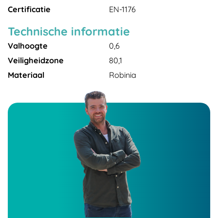
Certificatie
EN-1176
Technische informatie
Valhoogte
0,6
Veiligheidzone
80,1
Materiaal
Robinia