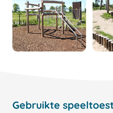
Gebruikte speeltoest