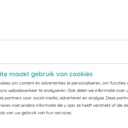
te maakt gebruik van cookies
kies om content en advertenties te personaliseren, om functies 
ons websiteverkeer te analyseren. Ook delen we informatie over 
ze partners voor social media, adverteren en analyse. Deze part
ren met andere informatie die u aan ze heeft verstrekt of die z
is van uw gebruik van hun services.