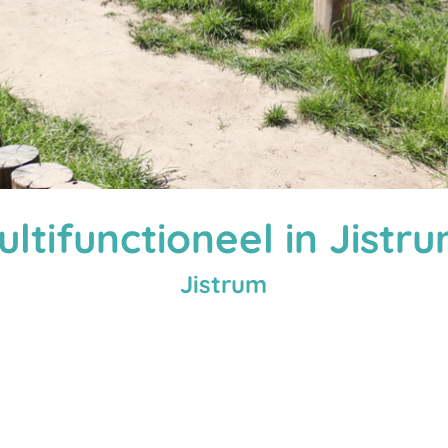
ultifunctioneel in Jistru
Jistrum