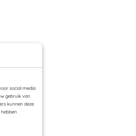
voor social media
uw gebruik van
ners kunnen deze
e hebben