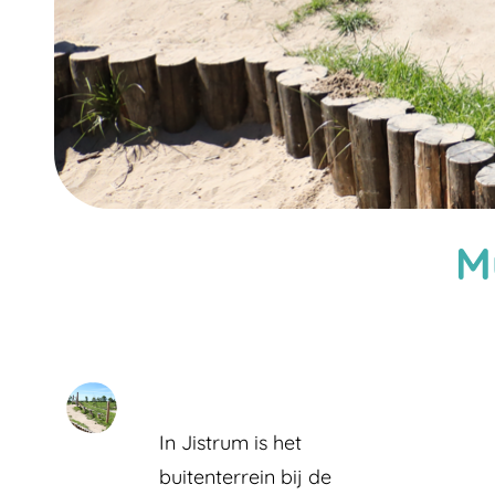
M
In Jistrum is het
buitenterrein bij de