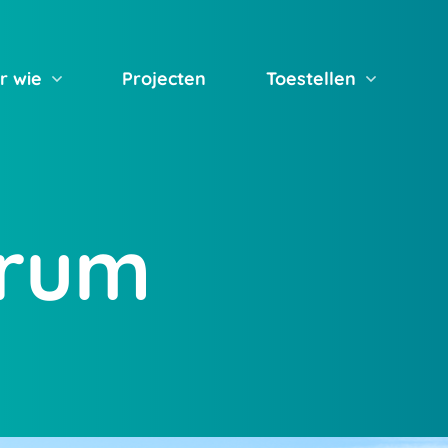
r wie
Projecten
Toestellen
trum