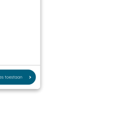
les toestaan