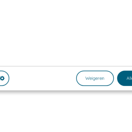
Weigeren
Al