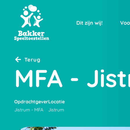
Dit zijn wij!
Voo
Terug
MFA - Jis
Opdrachtgever
Locatie
Jistrum - MFA
Jistrum