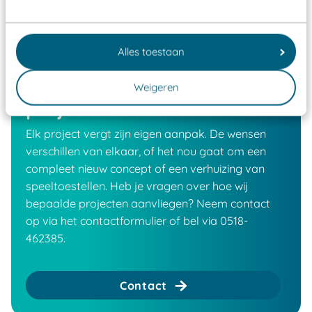
Alles toestaan
Vragen over een van onze
Weigeren
projecten?
Elk project vergt zijn eigen aanpak. De wensen
verschillen van elkaar, of het nou gaat om een
compleet nieuw concept of een verhuizing van
speeltoestellen. Heb je vragen over hoe wij
bepaalde projecten aanvliegen? Neem contact
op via het contactformulier of bel via 0518-
462385.
Contact