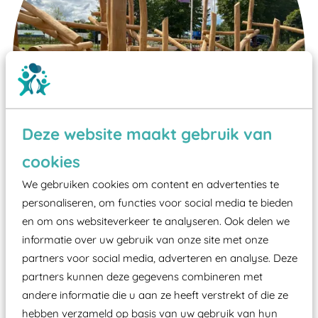
Deze website maakt gebruik van
cookies
We gebruiken cookies om content en advertenties te
personaliseren, om functies voor social media te bieden
Wist je dat:
en om ons websiteverkeer te analyseren. Ook delen we
informatie over uw gebruik van onze site met onze
Vanaf een valhoogte van 1,5 meter een speciale
partners voor social media, adverteren en analyse. Deze
valondergrond onder speeltoestellen verplicht is
partners kunnen deze gegevens combineren met
zoals kunstgras, rubber tegels of boomschors?
andere informatie die u aan ze heeft verstrekt of die ze
Elk speeltoestel in de openbare ruimte voorzien
hebben verzameld op basis van uw gebruik van hun