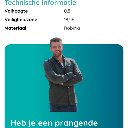
Technische informatie
Valhoogte
0,8
Veiligheidzone
18,56
Materiaal
Robinia
Heb je een prangende