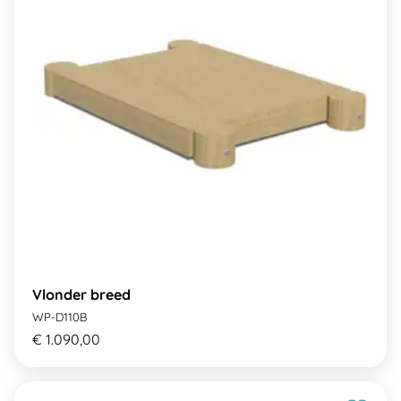
Vlonder breed
WP-D110B
€ 1.090,00