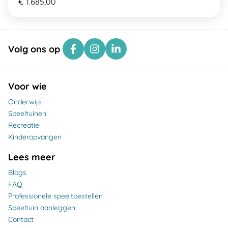
€ 1.685,00
Volg ons op
Voor wie
Onderwijs
Speeltuinen
Recreatie
Kinderopvangen
Lees meer
Blogs
FAQ
Professionele speeltoestellen
Speeltuin aanleggen
Contact