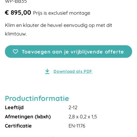
WP-BB35
€ 895,00
Prijs is exclusief montage
Klim en klauter de heuvel eenvoudig op met dit
klimtouw.
Toevoegen aan je vrijblijvende offerte
Download als PDF
Productinformatie
Leeftijd
2-12
Afmetingen (lxbxh)
2,8 x 0,2 x 1,5
Certificatie
EN-1176