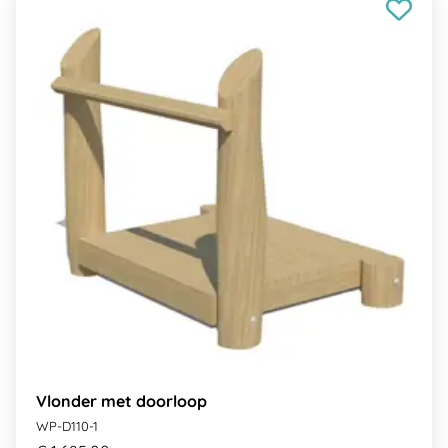
Vlonder met doorloop
WP-D110-1