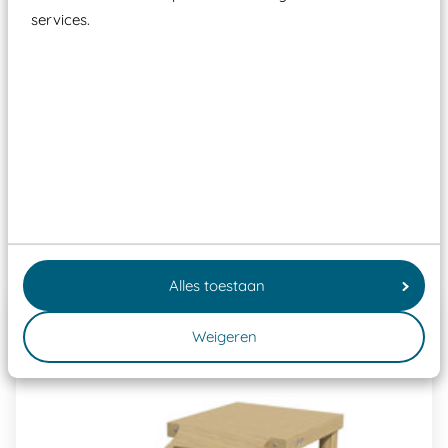
moet zijn van een typekeuring, -plaatje en
services.
certificering, uitgegeven door een Nederlands
aangewezen keuringsinstantie?
Wij ook speeltoestellen kunnen laten keuren zodat
ze toch binnen het Warenwetbesluit Attractie- en
Speeltoestellen vallen?
Past er goed bij
Alles toestaan
Weigeren